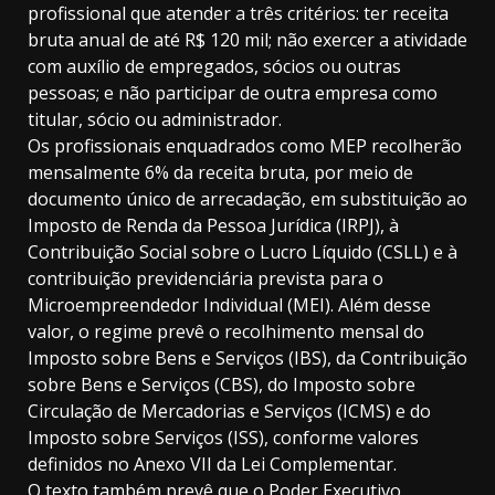
profissional que atender a três critérios: ter receita
bruta anual de até R$ 120 mil; não exercer a atividade
com auxílio de empregados, sócios ou outras
pessoas; e não participar de outra empresa como
titular, sócio ou administrador.
Os profissionais enquadrados como MEP recolherão
mensalmente 6% da receita bruta, por meio de
documento único de arrecadação, em substituição ao
Imposto de Renda da Pessoa Jurídica (IRPJ), à
Contribuição Social sobre o Lucro Líquido (CSLL) e à
contribuição previdenciária prevista para o
Microempreendedor Individual (MEI). Além desse
valor, o regime prevê o recolhimento mensal do
Imposto sobre Bens e Serviços (IBS), da Contribuição
sobre Bens e Serviços (CBS), do Imposto sobre
Circulação de Mercadorias e Serviços (ICMS) e do
Imposto sobre Serviços (ISS), conforme valores
definidos no Anexo VII da Lei Complementar.
O texto também prevê que o Poder Executivo