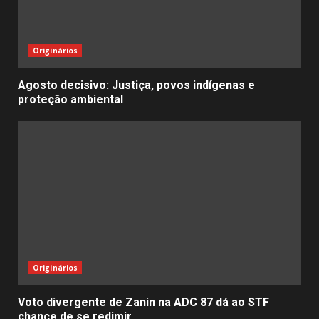
Originários
Agosto decisivo: Justiça, povos indígenas e
proteção ambiental
Originários
Voto divergente de Zanin na ADC 87 dá ao STF
chance de se redimir