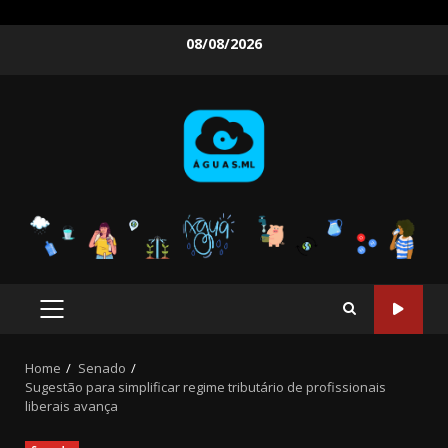
Skip
08/08/2026
to
content
PRIMARY
MENU
Home
Senado
Sugestão para simplificar regime tributário de profissionais
liberais avança