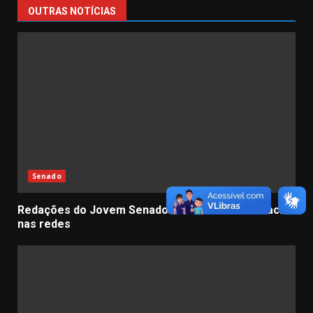
OUTRAS NOTÍCIAS
Senado
Redações do Jovem Senador debatem democracia
nas redes