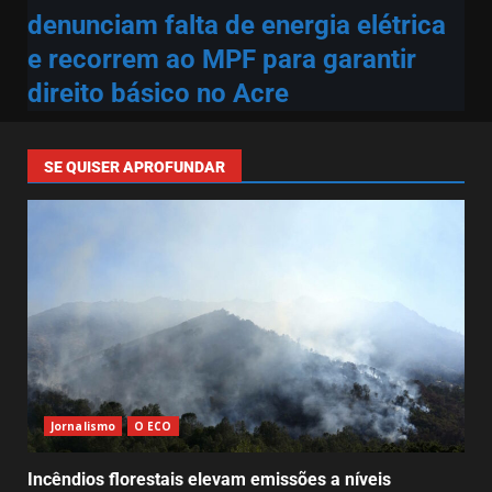
denunciam falta de energia elétrica
e recorrem ao MPF para garantir
direito básico no Acre
SE QUISER APROFUNDAR
Jornalismo
O ECO
Incêndios florestais elevam emissões a níveis