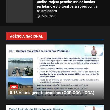
Áudio: Projeto permite uso de fundos
partidário e eleitoral para ações contra
calamidades
05/08/2026
AGÊNCIA NACIONAL
ANA
0.16 Abordagens Inovadoras (OGP, OGC e OGA)