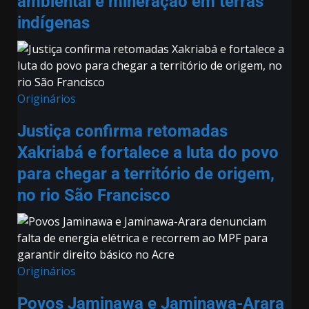
ambiental e mineração em terras
indígenas
Originários
Justiça confirma retomadas
Xakriabá e fortalece a luta do povo
para chegar a território de origem,
no rio São Francisco
Originários
Povos Jaminawa e Jaminawa-Arara