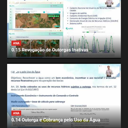
ANA
0.15 Revogação de Outorgas Inativas
ANA
0.14 Outorga e Cobrança pelo Uso da Água