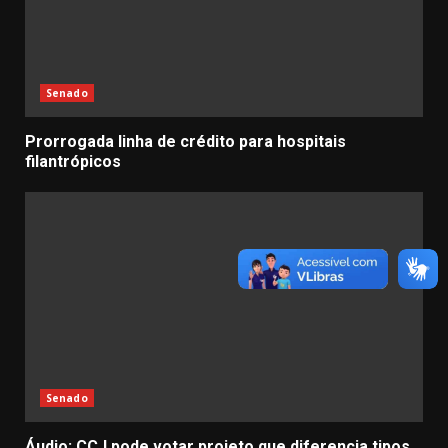
Senado
Prorrogada linha de crédito para hospitais
filantrópicos
Senado
Áudio: CCJ pode votar projeto que diferencia tipos