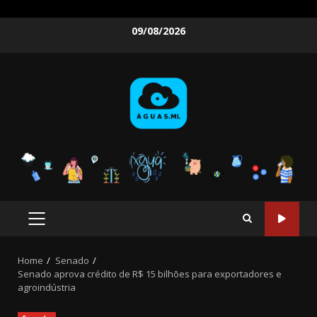
Skip
09/08/2026
to
content
PRIMARY
MENU
Home
Senado
Senado aprova crédito de R$ 15 bilhões para exportadores e
agroindústria