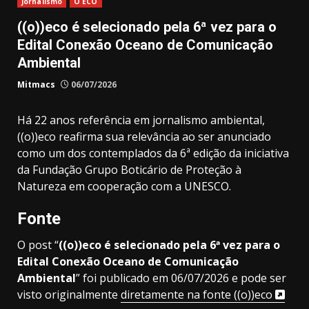
Jornalismo
O ECO
((o))eco é selecionado pela 6ª vez para o
Edital Conexão Oceano de Comunicação
Ambiental
Mitmacs
06/07/2026
Há 22 anos referência em jornalismo ambiental,
((o))eco reafirma sua relevância ao ser anunciado
como um dos contemplados da 6ª edição da iniciativa
da Fundação Grupo Boticário de Proteção à
Natureza em cooperação com a UNESCO.
Fonte
O post “
((o))eco é selecionado pela 6ª vez para o
Edital Conexão Oceano de Comunicação
Ambiental
” foi publicado em 06/07/2026 e pode ser
visto originalmente
diretamente na fonte ((o))eco