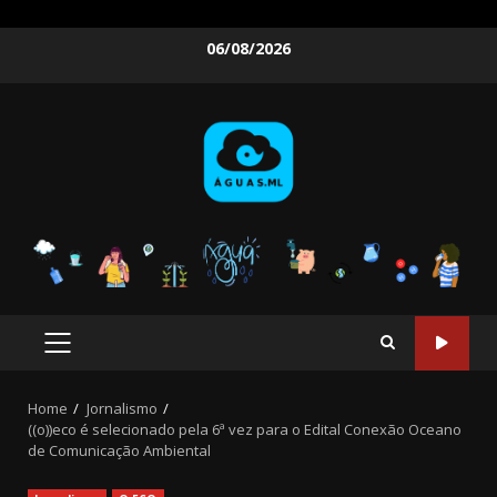
Skip
06/08/2026
to
content
PRIMARY
MENU
Home
Jornalismo
((o))eco é selecionado pela 6ª vez para o Edital Conexão Oceano
de Comunicação Ambiental