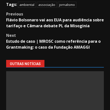
Tags:
ambiental
associação
jornalismo
Post
Previous
Flávio Bolsonaro vai aos EUA para audiência sobre
navigation
tarifaço e Câmara debate PL da Misoginia
Next
Estudo de caso | MROSC como referência para o
Grantmaking: o caso da Fundação AMAGGI
OUTRAS NOTÍCIAS