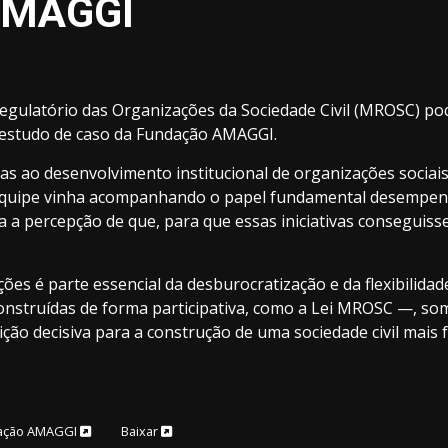
 AMAGGI
ulatório das Organizações da Sociedade Civil (MROSC) pode
do estudo de caso da Fundação AMAGGI.
das ao desenvolvimento institucional de organizações socia
equipe vinha acompanhando o papel fundamental desempenha
ia a percepção de que, para que essas iniciativas conseguis
ões é parte essencial da desburocratização e da flexibilidad
construídas de forma participativa, como a Lei MROSC —, so
ição decisiva para a construção de uma sociedade civil mais
ndação AMAGGI
Baixar