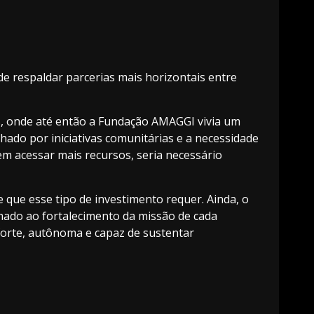
 respaldar parcerias mais horizontais entre
is, onde até então a Fundação AMAGGI vivia um
do por iniciativas comunitárias e a necessidade
sem acessar mais recursos, seria necessário
e que esse tipo de investimento requer. Ainda, o
mado ao fortalecimento da missão de cada
 forte, autônoma e capaz de sustentar