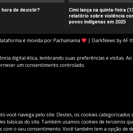
 hora de desistir?
Cimi lança na quinta-feira (1
relatório sobre violência co
povos indígenas em 2025
plataforma é movida por Pachamama
|
DarkNews
by AF t
cia digital ética, lembrando suas preferências e visitas. Ao
fornecer um consentimento controlado.
nto você navega pelo site. Destes, os cookies categorizad
es básicas do site. Também usamos cookies de terceiros que
com o seu consentimento. Você também tem a opção de desa