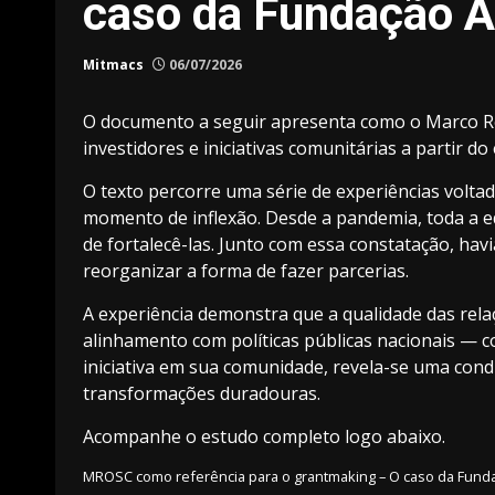
caso da Fundação
Mitmacs
06/07/2026
O documento a seguir apresenta como o Marco Reg
investidores e iniciativas comunitárias a partir 
O texto percorre uma série de experiências volta
momento de inflexão. Desde a pandemia, toda a 
de fortalecê-las. Junto com essa constatação, hav
reorganizar a forma de fazer parcerias.
A experiência demonstra que a qualidade das relaç
alinhamento com políticas públicas nacionais — 
iniciativa em sua comunidade, revela-se uma cond
transformações duradouras.
Acompanhe o estudo completo logo abaixo.
MROSC como referência para o grantmaking – O caso da Fu