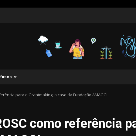
ifusos
ferência para o Grantmaking: o caso da Fundação AMAGGI
ROSC como referência pa