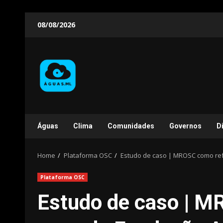
Skip
08/08/2026
to
content
Águas
Clima
Comunidades
Governos
D
Home
Plataforma OSC
Estudo de caso | MROSC como re
Plataforma OSC
Estudo de caso | M