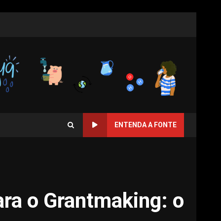
ENTENDA A FONTE
ra o Grantmaking: o