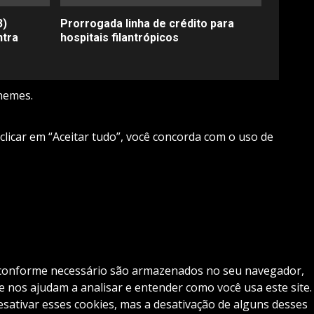
3)
Prorrogada linha de crédito para
ntra
hospitais filantrópicos
hemes.
 clicar em “Aceitar tudo”, você concorda com o uso de
os conforme necessário são armazenados no seu navegador,
 nos ajudam a analisar e entender como você usa este site.
tivar esses cookies, mas a desativação de alguns desses