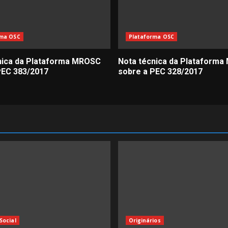
rma OSC
Plataforma OSC
nica da Plataforma MROSC
Nota técnica da Plataform
PEC 383/2017
sobre a PEC 328/2017
Social
Originários