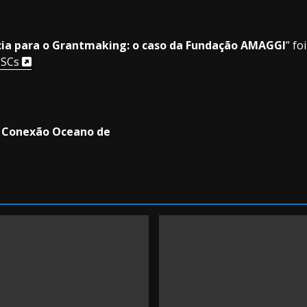
ia para o Grantmaking: o caso da Fundação AMAGGI
” fo
OSCs
al Conexão Oceano de