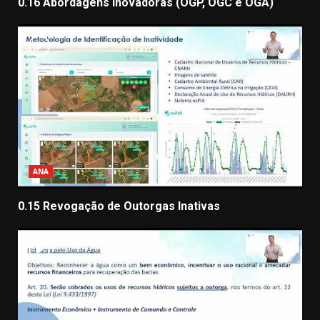
0.16 Abordagens Inovadoras (OGP, OGC e OGA)
ANA
0.15 Revogação de Outorgas Inativas