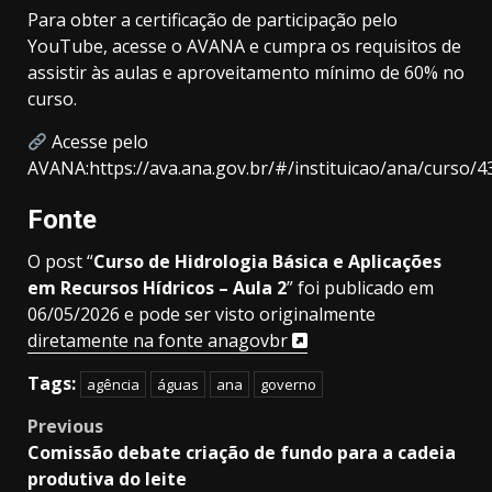
Para obter a certificação de participação pelo
YouTube, acesse o AVANA e cumpra os requisitos de
assistir às aulas e aproveitamento mínimo de 60% no
curso.
Acesse pelo
AVANA:https://ava.ana.gov.br/#/instituicao/ana/curso/
Fonte
O post “
Curso de Hidrologia Básica e Aplicações
em Recursos Hídricos – Aula 2
” foi publicado em
06/05/2026 e pode ser visto originalmente
diretamente na fonte anagovbr
Tags:
agência
águas
ana
governo
Post
Previous
Comissão debate criação de fundo para a cadeia
navigation
produtiva do leite