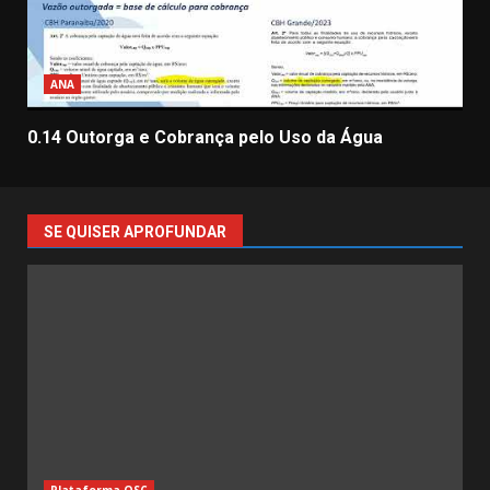
ANA
0.14 Outorga e Cobrança pelo Uso da Água
SE QUISER APROFUNDAR
Plataforma OSC