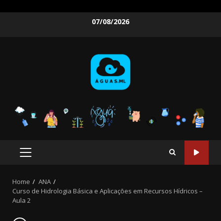
Skip
07/08/2026
to
content
PRIMARY
MENU
Home
ANA
Curso de Hidrologia Básica e Aplicações em Recursos Hídricos –
Aula 2