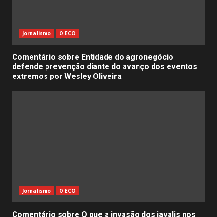
Jornalismo
O ECO
Comentário sobre Entidade do agronegócio
defende prevenção diante do avanço dos eventos
extremos por Wesley Oliveira
Jornalismo
O ECO
Comentário sobre O que a invasão dos javalis nos