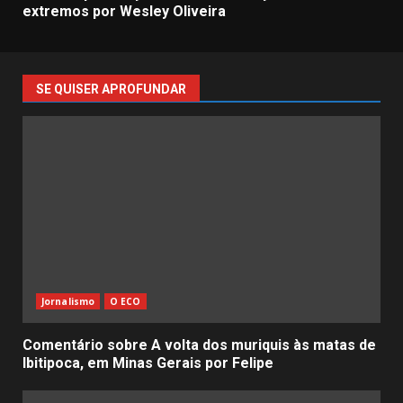
extremos por Wesley Oliveira
SE QUISER APROFUNDAR
Jornalismo
O ECO
Comentário sobre A volta dos muriquis às matas de
Ibitipoca, em Minas Gerais por Felipe