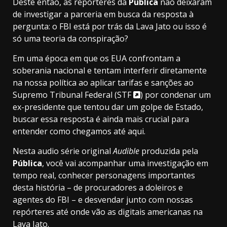
Deste então, as repórteres da
Pública
não deixaram
de investigar a parceria em busca da resposta à
pergunta: o FBI está por trás da Lava Jato ou isso é
só uma teoria da conspiração?
Em uma época em que os EUA confrontam a
soberania nacional e tentam interferir diretamente
na nossa política ao aplicar tarifas e sanções ao
Supremo Tribunal Federal (
STF
) por condenar um
ex-presidente que tentou dar um golpe de Estado,
buscar essa resposta é ainda mais crucial para
entender como chegamos até aqui.
Nesta audio série original
Audible
produzida pela
Pública
, você vai acompanhar uma investigação em
tempo real, conhecer personagens importantes
desta história – de procuradores a doleiros e
agentes do FBI – e desvendar junto com nossas
repórteres até onde vão as digitais americanas na
Lava Jato.