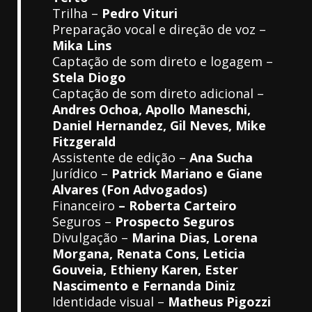
Trilha –
Pedro Vituri
Preparação vocal e direção de voz –
Mika Lins
Captação de som direto e logagem –
Stela Diogo
Captação de som direto adicional –
Andres Ochoa, Apollo Maneschi,
Daniel Hernandez, Gil Neves, Mike
Fitzgerald
Assistente de edição –
Ana Sucha
Jurídico –
Patrick Mariano e Giane
Alvares (Fon Advogados)
Financeiro
– Roberta Carteiro
Seguros –
Prospecto Seguros
Divulgação –
Marina Dias, Lorena
Morgana, Renata Cons, Leticia
Gouveia, Ethieny Karen, Ester
Nascimento e Fernanda Diniz
Identidade visual –
Matheus Pigozzi