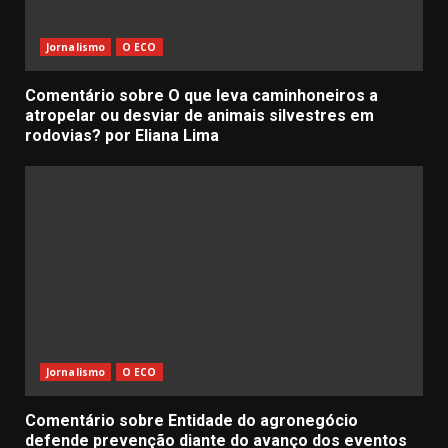
Jornalismo
O ECO
Comentário sobre O que leva caminhoneiros a
atropelar ou desviar de animais silvestres em
rodovias? por Eliana Lima
Jornalismo
O ECO
Comentário sobre Entidade do agronegócio
defende prevenção diante do avanço dos eventos