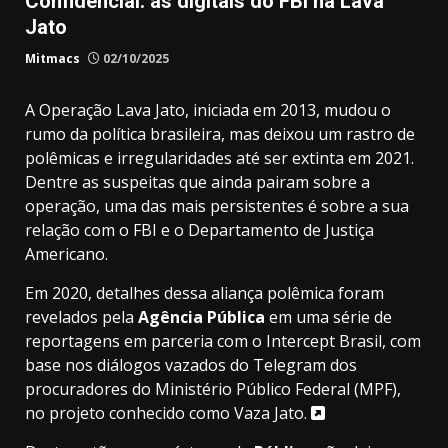
Confidencial: as digitais do FBI na Lava
Jato
Mitmacs
02/10/2025
A Operação Lava Jato, iniciada em 2013, mudou o
rumo da política brasileira, mas deixou um rastro de
polêmicas e irregularidades até ser extinta em 2021.
Dentre as suspeitas que ainda pairam sobre a
operação, uma das mais persistentes é sobre a sua
relação com o FBI e o Departamento de Justiça
Americano.
Em 2020, detalhes dessa aliança polêmica foram
revelados pela
Agência Pública
em uma série de
reportagens em parceria com o Intercept Brasil, com
base nos diálogos vazados do Telegram dos
procuradores do Ministério Público Federal (MPF),
no projeto conhecido como
Vaza Jato.