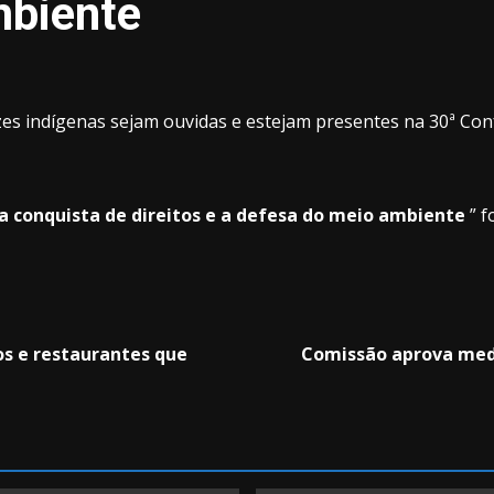
mbiente
es indígenas sejam ouvidas e estejam presentes na 30ª Con
a conquista de direitos e a defesa do meio ambiente
” 
os e restaurantes que
Comissão aprova medid