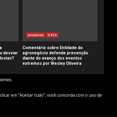
Jornalismo
O ECO
a
Comentário sobre Entidade do
u desviar
agronegócio defende prevenção
dovias?
diante do avanço dos eventos
extremos por Wesley Oliveira
hemes.
 clicar em “Aceitar tudo”, você concorda com o uso de