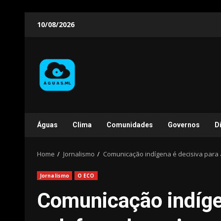
Skip
10/08/2026
to
content
Águas
Clima
Comunidades
Governos
D
Home
Jornalismo
Comunicação indígena é decisiva para 
Jornalismo
O ECO
Comunicação indígen