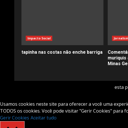
Impacto Social
Jornalis
tapinha nas costas não enche barriga
Comentár
muriquis 
Minas Ger
esta 
Usamos cookies neste site para oferecer a você uma experiên
TODOS os cookies. Você pode visitar "Gerir Cookies" para 
Gerir Cookies
Aceitar tudo