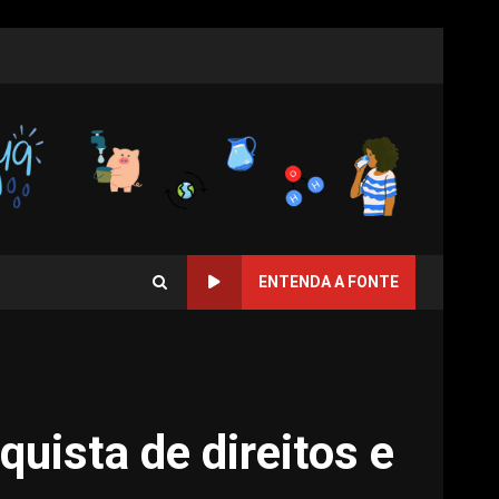
ENTENDA A FONTE
uista de direitos e