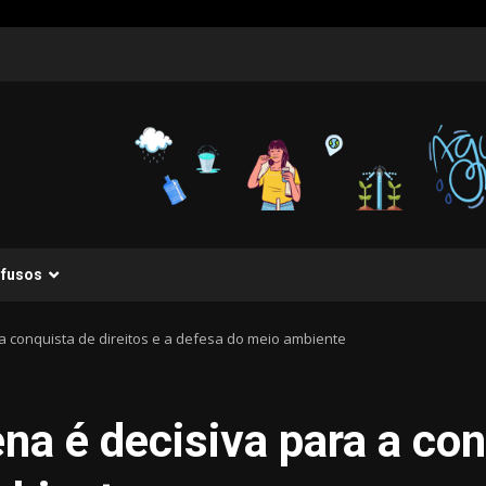
ifusos
a conquista de direitos e a defesa do meio ambiente
a é decisiva para a conq