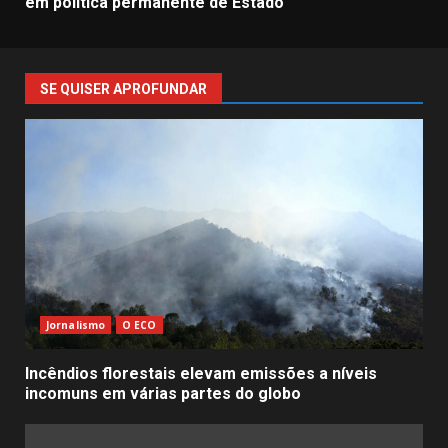
em política permanente de Estado
SE QUISER APROFUNDAR
Jornalismo
O ECO
Incêndios florestais elevam emissões a níveis
incomuns em várias partes do globo