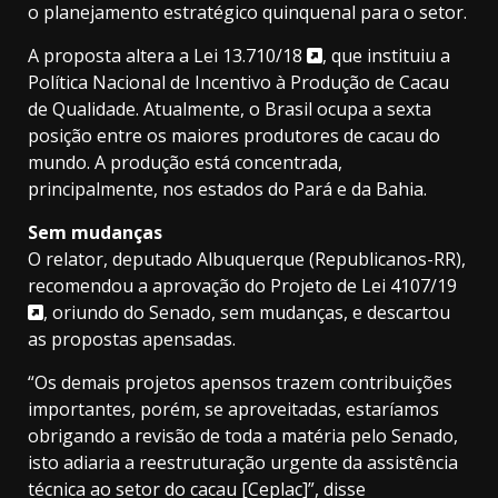
o planejamento estratégico quinquenal para o setor.
A proposta altera a
Lei 13.710/18
, que instituiu a
Política Nacional de Incentivo à Produção de Cacau
de Qualidade. Atualmente, o Brasil ocupa a sexta
posição entre os maiores produtores de cacau do
mundo. A produção está concentrada,
principalmente, nos estados do Pará e da Bahia.
Sem mudanças
O relator, deputado Albuquerque (Republicanos-RR),
recomendou a aprovação do
Projeto de Lei 4107/19
, oriundo do Senado, sem mudanças, e descartou
as propostas
apensadas
.
“Os demais projetos apensos trazem contribuições
importantes, porém, se aproveitadas, estaríamos
obrigando a revisão de toda a matéria pelo Senado,
isto adiaria a reestruturação urgente da assistência
técnica ao setor do cacau [Ceplac]”, disse