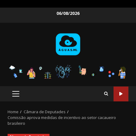
Skip
06/08/2026
to
content
PRIMARY
MENU
Home
Câmara de Deputades
Comissão aprova medidas de incentivo ao setor cacaueiro
brasileiro