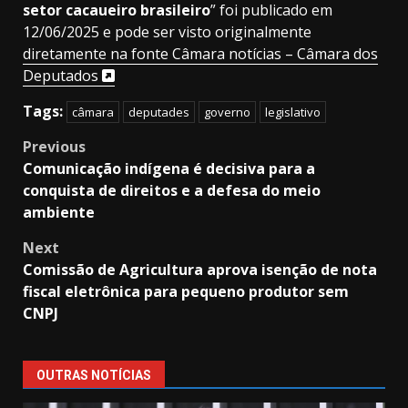
setor cacaueiro brasileiro
” foi publicado em
12/06/2025 e pode ser visto originalmente
diretamente na fonte Câmara notícias – Câmara dos
Deputados
Tags:
câmara
deputades
governo
legislativo
Post
Previous
Comunicação indígena é decisiva para a
navigation
conquista de direitos e a defesa do meio
ambiente
Next
Comissão de Agricultura aprova isenção de nota
fiscal eletrônica para pequeno produtor sem
CNPJ
OUTRAS NOTÍCIAS