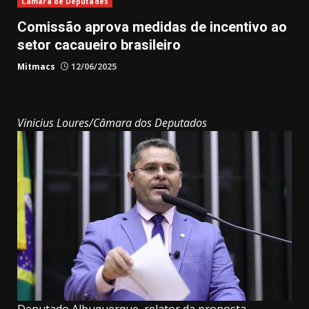
Câmara de Deputades
Comissão aprova medidas de incentivo ao
setor cacaueiro brasileiro
Mitmacs
12/06/2025
Vinicius Loures/Câmara dos Deputados
Deputado Albuquerque, relator da proposta