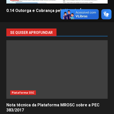
0.14 Outorga e Cobrança pelo Uso da Água
SE QUISER APROFUNDAR
Plataforma OSC
Nota técnica da Plataforma MROSC sobre a PEC
383/2017