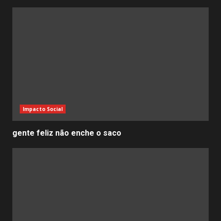
Impacto Social
gente feliz não enche o saco