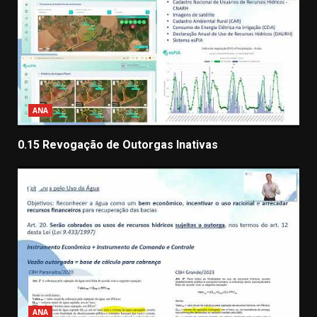
ANA
0.15 Revogação de Outorgas Inativas
ANA