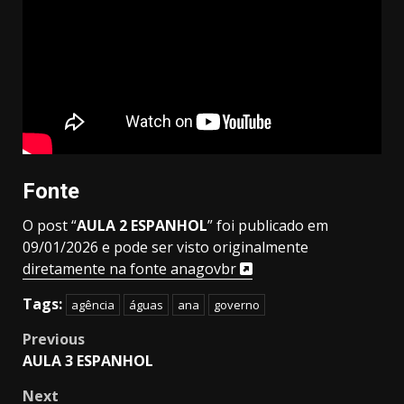
Fonte
O post “
AULA 2 ESPANHOL
” foi publicado em
09/01/2026 e pode ser visto originalmente
diretamente na fonte anagovbr
Tags:
agência
águas
ana
governo
Post
Previous
AULA 3 ESPANHOL
navigation
Next