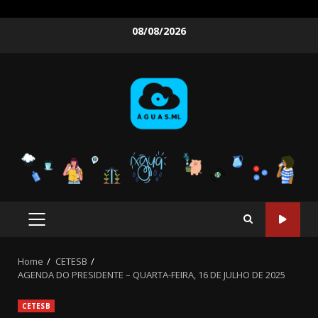
Skip
08/08/2026
to
content
PRIMARY
MENU
Home
CETESB
AGENDA DO PRESIDENTE – QUARTA-FEIRA, 16 DE JULHO DE 2025
CETESB