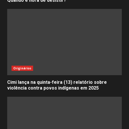
Quando é hora de desistir?
Originários
Cimi lança na quinta-feira (13) relatório sobre
violência contra povos indígenas em 2025