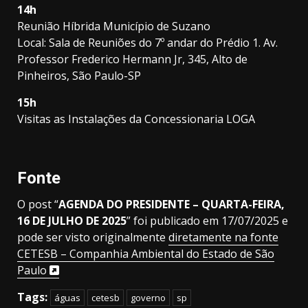
14h
Reunião Híbrida Município de Suzano
Local: Sala de Reuniões do 7º andar do Prédio 1. Av.
Professor Frederico Hermann Jr, 345, Alto de
Pinheiros, São Paulo-SP
15h
Visitas as Instalações da Concessionaria LOGA
Fonte
O post “
AGENDA DO PRESIDENTE – QUARTA-FEIRA,
16 DE JULHO DE 2025
” foi publicado em 17/07/2025 e
pode ser visto originalmente
diretamente na fonte
CETESB – Companhia Ambiental do Estado de São
Paulo
Tags:
águas
cetesb
governo
sp