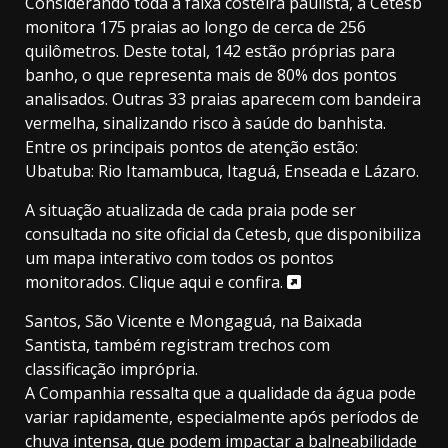
Considerando toda a faixa costeira paulista, a Cetesb
monitora 175 praias ao longo de cerca de 256
quilômetros. Deste total, 142 estão próprias para
banho, o que representa mais de 80% dos pontos
analisados. Outras 33 praias aparecem com bandeira
vermelha, sinalizando risco à saúde do banhista.
Entre os principais pontos de atenção estão:
Ubatuba: Rio Itamambuca, Itaguá, Enseada e Lázaro.
A situação atualizada de cada praia pode ser
consultada no site oficial da Cetesb, que disponibiliza
um mapa interativo com todos os pontos
monitorados.
Clique aqui e confira.
Santos, São Vicente e Mongaguá, na Baixada
Santista, também registram trechos com
classificação imprópria.
A Companhia ressalta que a qualidade da água pode
variar rapidamente, especialmente após períodos de
chuva intensa, que podem impactar a balneabilidade