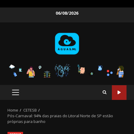
Skip
06/08/2026
to
content
PRIMARY
MENU
Home
CETESB
Pós-Carnaval: 94% das praias do Litoral Norte de SP estão
próprias para banho