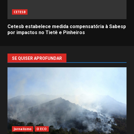
CETESB
Cetesb estabelece medida compensatória à Sabesp
por impactos no Tietê e Pinheiros
SE QUISER APROFUNDAR
Jornalismo
O ECO