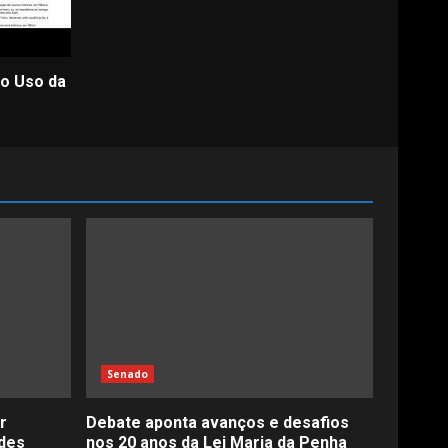
lo Uso da
Senado
r
Debate aponta avanços e desafios
des
nos 20 anos da Lei Maria da Penha