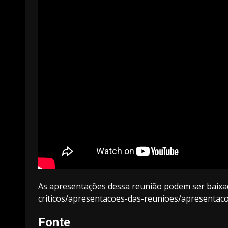
As apresentações dessa reunião podem ser baixad
criticos/apresentacoes-das-reunioes/apresentac
Fonte