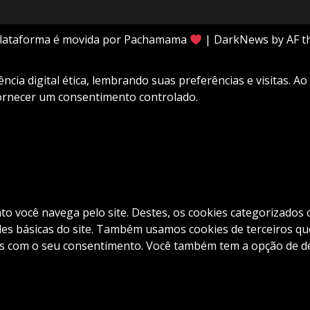
plataforma é movida por Pachamama
|
DarkNews
by AF t
cia digital ética, lembrando suas preferências e visitas. Ao
fornecer um consentimento controlado.
nto você navega pelo site. Destes, os cookies categorizad
es básicas do site. Também usamos cookies de terceiros que
com o seu consentimento. Você também tem a opção de desa