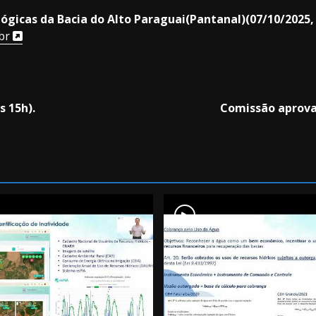
ógicas da Bacia do Alto Paraguai(Pantanal)(07/10/2025, 
vbr
s 15h).
Comissão aprova 