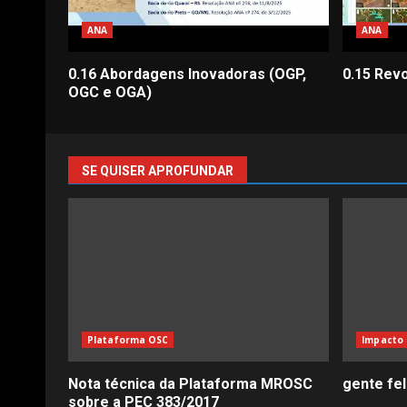
ANA
ANA
0.16 Abordagens Inovadoras (OGP,
0.15 Rev
OGC e OGA)
SE QUISER APROFUNDAR
Plataforma OSC
Impacto 
Nota técnica da Plataforma MROSC
gente fe
sobre a PEC 383/2017