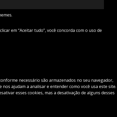
hemes.
 clicar em “Aceitar tudo”, você concorda com o uso de
os conforme necessário são armazenados no seu navegador,
 nos ajudam a analisar e entender como você usa este site.
tivar esses cookies, mas a desativação de alguns desses