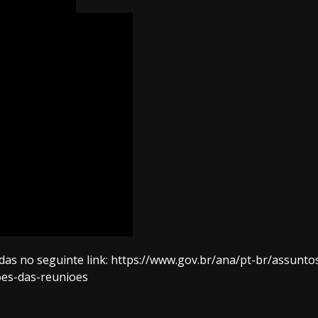
as no seguinte link: https://www.gov.br/ana/pt-br/assunt
oes-das-reunioes