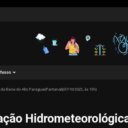
ifusos
da Bacia do Alto Paraguai(Pantanal)(07/10/2025, às 15h)
ação Hidrometeorológica