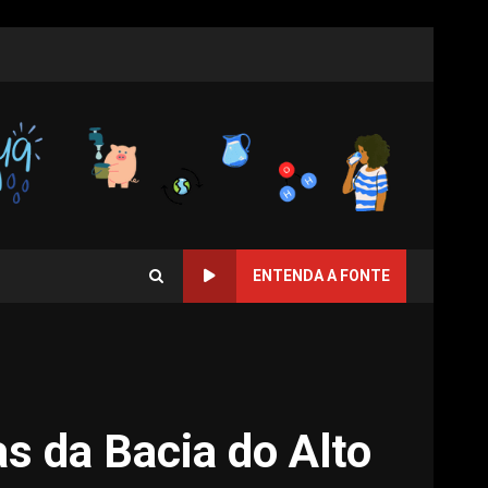
ENTENDA A FONTE
s da Bacia do Alto