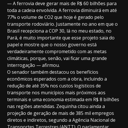
— A ferrovia deve gerar mais de R$ 60 bilhões para
toda a cadeia envolvida. A ferrovia diminuirá em até
77% o volume de CO2 que hoje é gerado pelo
transporte rodoviário. Justamente no ano em que o
Brasil recepciona a COP 30, lá no meu estado, no
Pará, é muito importante que esse projeto saia do
papel e mostre que o nosso governo está
verdadeiramente comprometido com as metas
climáticas, porque, senão, vai ficar uma grande
interrogação — afirmou.
O senador também destacou os benefícios
econômicos esperados com a obra, incluindo a
redução de até 35% nos custos logísticos de
transporte nos municípios mais próximos aos
terminais e uma economia estimada em R$ 8 bilhões
nas regiões atendidas. Zequinha citou ainda a
projeção de geração de mais de 385 mil empregos
diretos e indiretos, segundo a Agência Nacional de
Transportes Terrestres (ANTT). O parlamentar