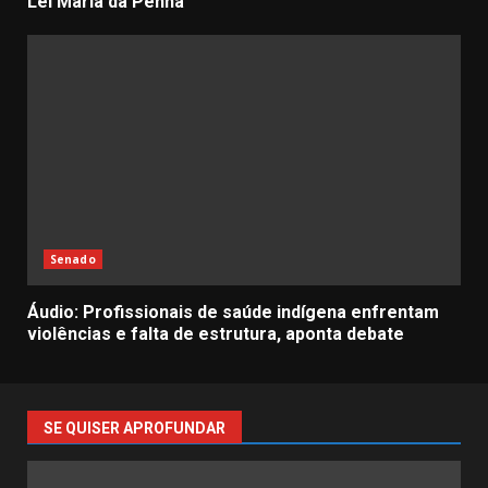
Lei Maria da Penha
Senado
Áudio: Profissionais de saúde indígena enfrentam
violências e falta de estrutura, aponta debate
SE QUISER APROFUNDAR