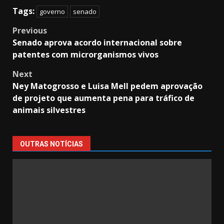
Tags:
governo
senado
Post
Previous
Senado aprova acordo internacional sobre
navigation
patentes com microrganismos vivos
Next
Ney Matogrosso e Luisa Mell pedem aprovação
de projeto que aumenta pena para tráfico de
animais silvestres
OUTRAS NOTÍCIAS