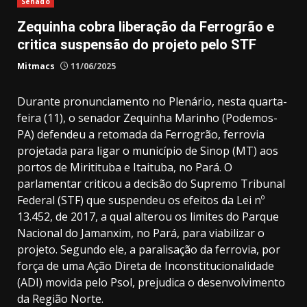
Senado
Zequinha cobra liberação da Ferrogrão e
critica suspensão do projeto pelo STF
Mitmacs
11/06/2025
Durante pronunciamento no Plenário, nesta quarta-
feira (11), o senador Zequinha Marinho (Podemos-
PA) defendeu a retomada da Ferrogrão, ferrovia
projetada para ligar o município de Sinop (MT) aos
portos de Miritituba e Itaituba, no Pará. O
parlamentar criticou a decisão do Supremo Tribunal
Federal (STF) que suspendeu os efeitos da Lei nº
13.452, de 2017, a qual alterou os limites do Parque
Nacional do Jamanxim, no Pará, para viabilizar o
projeto. Segundo ele, a paralisação da ferrovia, por
força de uma Ação Direta de Inconstitucionalidade
(ADI) movida pelo Psol, prejudica o desenvolvimento
da Região Norte.