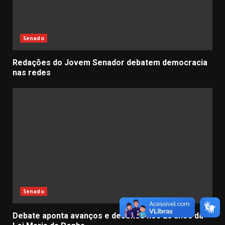
Senado
Redações do Jovem Senador debatem democracia
nas redes
Senado
Debate aponta avanços e desafios nos 20 anos da