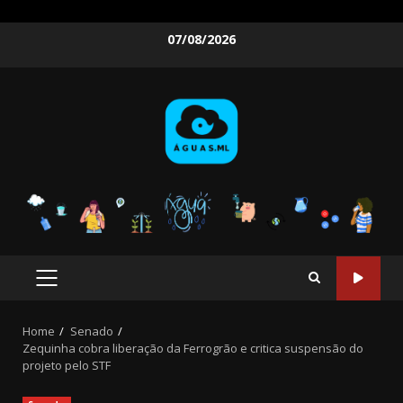
Skip
07/08/2026
to
content
PRIMARY
MENU
Home
Senado
Zequinha cobra liberação da Ferrogrão e critica suspensão do
projeto pelo STF