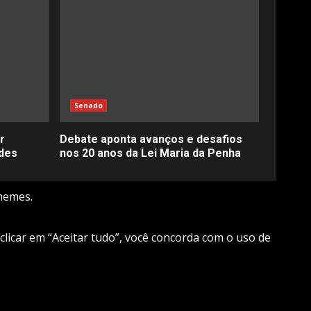
Senado
r
Debate aponta avanços e desafios
des
nos 20 anos da Lei Maria da Penha
hemes.
 clicar em “Aceitar tudo”, você concorda com o uso de