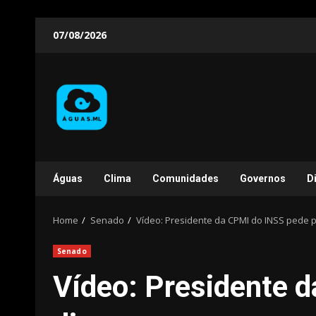
Skip
07/08/2026
to
content
Águas
Clima
Comunidades
Governos
D
Home
Senado
Vídeo: Presidente da CPMI do INSS pede 
Senado
Vídeo: Presidente 