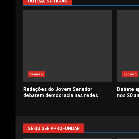
OUTRAS NOTÍCIAS
Senado
Senado
Redações do Jovem Senador
Debate a
debatem democracia nas redes
nos 20 a
SE QUISER APROFUNDAR