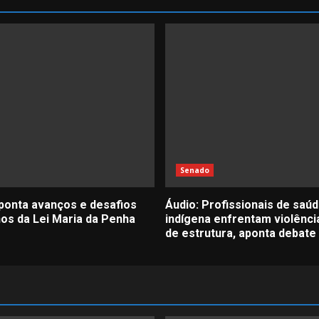
Senado
ponta avanços e desafios
Áudio: Profissionais de saú
nos da Lei Maria da Penha
indígena enfrentam violência
de estrutura, aponta debate