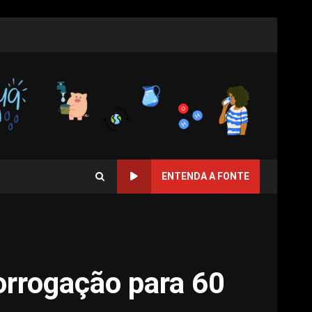
ENTENDA A FONTE
orrogação para 60