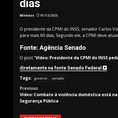
dias
Mitmacs
01/12/2025
O presidente da CPMI do INSS, senador Carlos Vi
para mais 60 dias. Segundo ele, a CPMI deve atuar
Fonte: Agência Senado
O post “
Vídeo: Presidente da CPMI do INSS ped
diretamente na fonte Senado Federal
Tags:
governo
senado
Post
Previous
Vídeo: Combate à violência doméstica está n
navigation
Segurança Pública