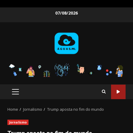
Skip
07/08/2026
to
content
PRIMARY
MENU
Home
Jornalismo
Trump aposta no fim do mundo
Jornalismo