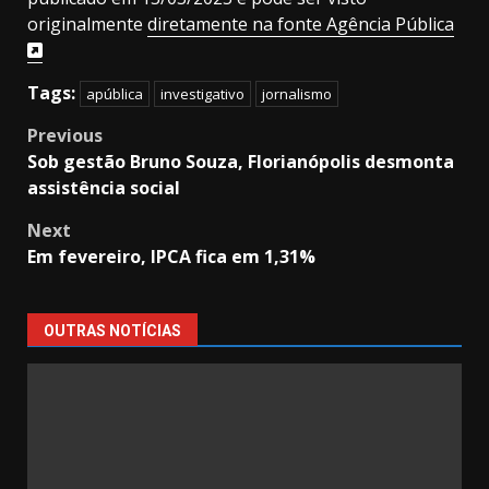
originalmente
diretamente na fonte Agência Pública
Tags:
apública
investigativo
jornalismo
Post
Previous
Sob gestão Bruno Souza, Florianópolis desmonta
navigation
assistência social
Next
Em fevereiro, IPCA fica em 1,31%
OUTRAS NOTÍCIAS