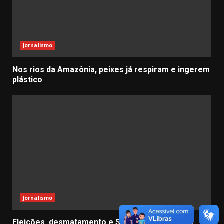
Jornalismo
Nos rios da Amazônia, peixes já respiram e ingerem
plástico
Jornalismo
Eleições, desmatamento e Super El Niño: vai dar