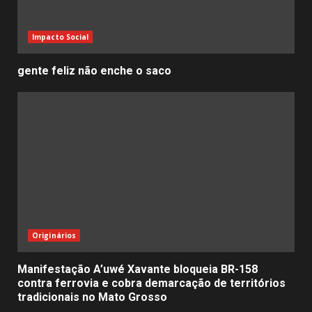
Impacto Social
gente feliz não enche o saco
Originários
Manifestação A’uwé Xavante bloqueia BR-158
contra ferrovia e cobra demarcação de territórios
tradicionais no Mato Grosso