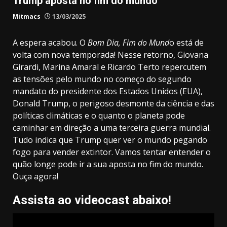
Trump aposta no fim do mundo
Mitmacs
13/03/2025
A espera acabou. O
Bom Dia, Fim do Mund
o está de
volta com nova temporada! Nesse retorno, Giovana
Girardi, Marina Amaral e Ricardo Terto repercutem
as tensões pelo mundo no começo do segundo
mandato do presidente dos Estados Unidos (EUA),
Donald Trump, o perigoso desmonte da ciência e das
políticas climáticas e o quanto o planeta pode
caminhar em direção a uma terceira guerra mundial.
Tudo indica que Trump quer ver o mundo pegando
fogo para vender extintor. Vamos tentar entender o
quão longe pode ir a sua aposta no fim do mundo.
Ouça agora!
Assista ao videocast abaixo!