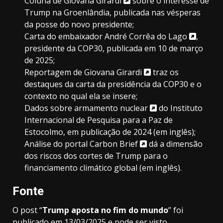
Coluna de Giovana Girardi
sobre o interesse de
Trump na Groenlândia, publicada nas vésperas
da posse do novo presidente;
Carta do embaixador André Corrêa do Lago
,
presidente da COP30, publicada em 10 de março
de 2025;
Reportagem de Giovana Girardi
traz os
destaques da carta da presidência da COP30 e o
contexto no qual ela se insere;
Dados sobre armamento nuclear
do Instituto
Internacional de Pesquisa para a Paz de
Estocolmo, em publicação de 2024 (em inglês);
Análise do portal Carbon Brief
dá a dimensão
dos riscos dos cortes de Trump para o
financiamento climático global (em inglês).
Fonte
O post “
Trump aposta no fim do mundo
” foi
publicado em 13/03/2025 e pode ser visto