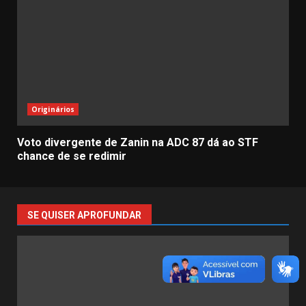
Originários
Voto divergente de Zanin na ADC 87 dá ao STF
chance de se redimir
SE QUISER APROFUNDAR