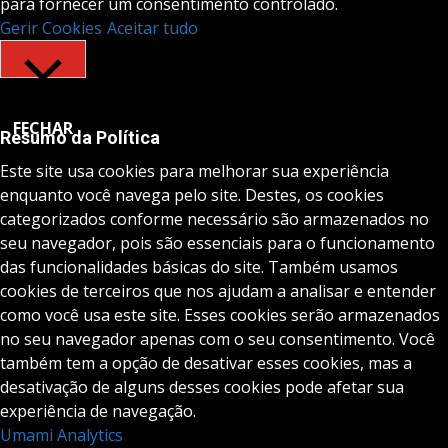
para fornecer um consentimento controlado.
Gerir Cookies
Aceitar tudo
FECHAR
Resumo da Política
Este site usa cookies para melhorar sua experiência
enquanto você navega pelo site. Destes, os cookies
categorizados conforme necessário são armazenados no
seu navegador, pois são essenciais para o funcionamento
das funcionalidades básicas do site. Também usamos
cookies de terceiros que nos ajudam a analisar e entender
como você usa este site. Esses cookies serão armazenados
no seu navegador apenas com o seu consentimento. Você
também tem a opção de desativar esses cookies, mas a
desativação de alguns desses cookies pode afetar sua
experiência de navegação.
Umami Analytics