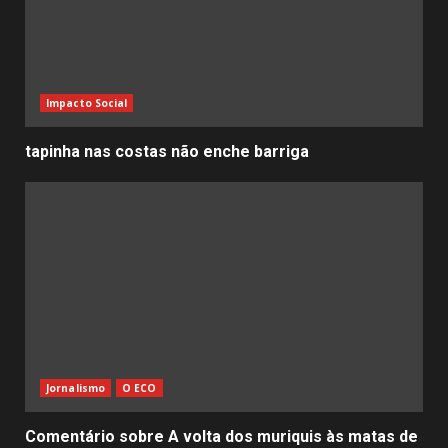
Impacto Social
tapinha nas costas não enche barriga
Jornalismo
O ECO
Comentário sobre A volta dos muriquis às matas de