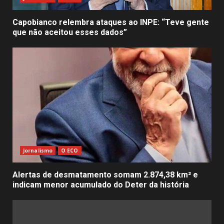
Capobianco relembra ataques ao INPE: “Teve gente
que não aceitou esses dados”
Jornalismo
O ECO
Alertas de desmatamento somam 2.874,38 km² e
indicam menor acumulado do Deter da história