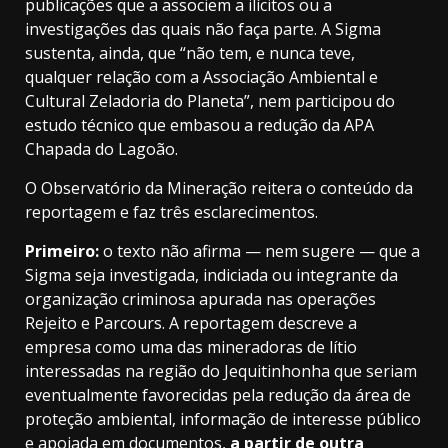
publicações que a associem a ilícitos ou a
investigações das quais não faça parte. A Sigma
sustenta, ainda, que “não tem, e nunca teve,
qualquer relação com a Associação Ambiental e
Cultural Zeladoria do Planeta”, nem participou do
estudo técnico que embasou a redução da APA
Chapada do Lagoão.
O Observatório da Mineração reitera o conteúdo da
reportagem e faz três esclarecimentos.
Primeiro:
o texto não afirma — nem sugere — que a
Sigma seja investigada, indiciada ou integrante da
organização criminosa apurada nas operações
Rejeito e Parcours. A reportagem descreve a
empresa como uma das mineradoras de lítio
interessadas na região do Jequitinhonha que seriam
eventualmente favorecidas pela redução da área de
proteção ambiental, informação de interesse público
e apoiada em documentos,
a partir de outra