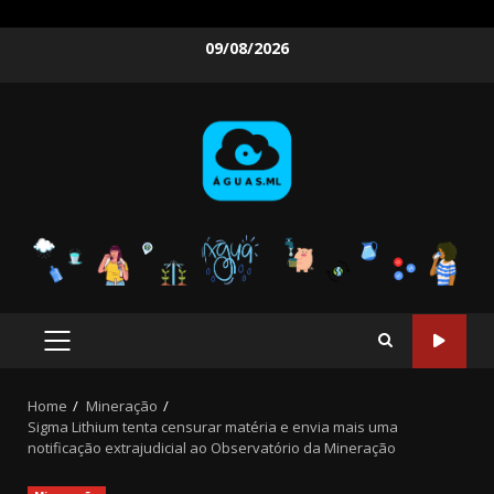
Skip
09/08/2026
to
content
PRIMARY
MENU
Home
Mineração
Sigma Lithium tenta censurar matéria e envia mais uma
notificação extrajudicial ao Observatório da Mineração