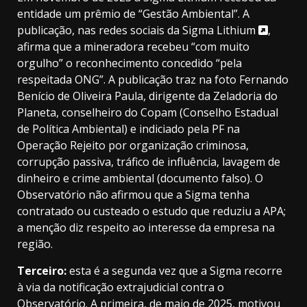
entidade um prêmio de “Gestão Ambiental”.
A
publicação, nas redes sociais da Sigma Lithium
,
afirma que a mineradora recebeu “com muito
orgulho” o reconhecimento concedido “pela
respeitada ONG”. A publicação traz na foto Fernando
Benício de Oliveira Paula, dirigente da Zeladoria do
Planeta, conselheiro do Copam (Conselho Estadual
de Política Ambiental) e indiciado pela PF na
Operação Rejeito por organização criminosa,
corrupção passiva, tráfico de influência, lavagem de
dinheiro e crime ambiental (documento falso). O
Observatório não afirmou que a Sigma tenha
contratado ou custeado o estudo que reduziu a APA;
a menção diz respeito ao interesse da empresa na
região.
Terceiro:
esta é a segunda vez que a Sigma recorre
à via da notificação extrajudicial contra o
Observatório. A primeira, de maio de 2025, motivou