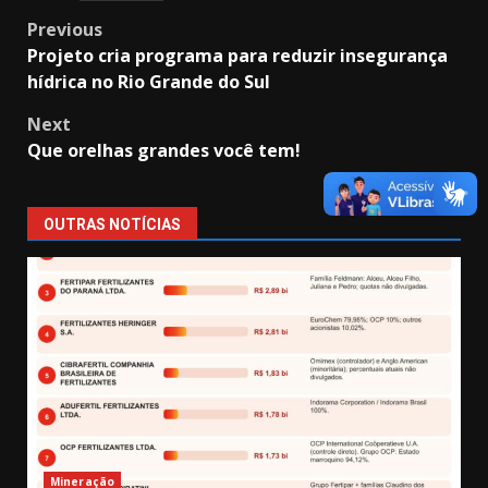
Post
Previous
Projeto cria programa para reduzir insegurança
navigation
hídrica no Rio Grande do Sul
Next
Que orelhas grandes você tem!
OUTRAS NOTÍCIAS
Mineração