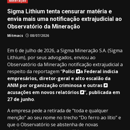
Mineração
Sigma Lithium tenta censurar matéria e
envia mais uma notificação extrajudicial ao
Observatório da Mineração
Mitmacs
08/07/2026
Em 6 de julho de 2026, a Sigma Mineração S.A. (Sigma
Lithium), por seus advogados, enviou ao
Observatório da Mineração notificação extrajudicial a
respeito da reportagem “
Políci
a Federal indicia
empresários, diretor-geral e alto escalão da
ANM por organização criminosa e outras
acusações em novos relatórios
”, publicada em
27 de junho
.
A empresa pede a retirada de “toda e qualquer
menção” ao seu nome no trecho “Do ferro ao lítio” e
que o Observatório se abstenha de novas