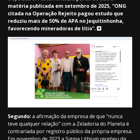
matéria publicada em setembro de 2025,
“ONG
citada na Operação Rejeito pagou estudo que
reduziu mais de 50% de APA no Jequitinhonha,
favorecendo mineradoras de lítio”.
Segundo:
a afirmação da empresa de que “nunca
teve qualquer relação” com a Zeladoria do Planeta é
contrariada por registro público da própria empresa.
Em novembro de 2023 a Sigma Lithium recebeu da