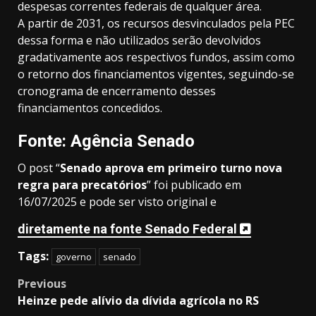
despesas correntes federais de qualquer área.
A partir de 2031, os recursos desvinculados pela PEC
dessa forma e não utilizados serão devolvidos
gradativamente aos respectivos fundos, assim como
o retorno dos financiamentos vigentes, seguindo-se
cronograma de encerramento desses
financiamentos concedidos.
Fonte: Agência Senado
O post “
Senado aprova em primeiro turno nova
regra para precatórios
” foi publicado em
16/07/2025 e pode ser visto original e
diretamente na fonte Senado Federal
Tags:
governo
senado
Post
Previous
Heinze pede alívio da dívida agrícola no RS
navigation