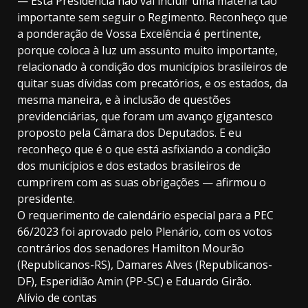
— Esta Presidência não vai incluir uma matéria tão
importante sem seguir o Regimento. Reconheço que
a ponderação de Vossa Excelência é pertinente,
porque coloca à luz um assunto muito importante,
relacionado à condição dos municípios brasileiros de
quitar suas dívidas com precatórios, e os estados, da
mesma maneira, e à inclusão de questões
previdenciárias, que foram um avanço gigantesco
proposto pela Câmara dos Deputados. E eu
reconheço que é o que está asfixiando a condição
dos municípios e dos estados brasileiros de
cumprirem com as suas obrigações — afirmou o
presidente.
O requerimento de calendário especial para a PEC
66/2023 foi aprovado pelo Plenário, com os votos
contrários dos senadores Hamilton Mourão
(Republicanos-RS), Damares Alves (Republicanos-
DF), Esperidião Amin (PP-SC) e Eduardo Girão.
Alívio de contas