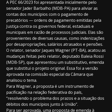
A PEC 66/2023 foi apresentada inicialmente pelo
senador Jader Barbalho (MDB-PA) para aliviar as
contas dos municípios com o pagamento de
precatórios — ordens de pagamento emitidas pela
Justiça contra os governos federal, estaduais e
municipais em razão de processos judiciais. Elas são
provenientes de diversas causas, como indenizações
por desapropriações, salários atrasados e pensões.
O relator, senador Jaques Wagner (PT-BA), acatou as
mudanças feitas pelo relator, deputado Baleia Rossi
(MDB-SP), que apresentou um substitutivo, emenda
que substitui o projeto original. Essa foi a versão
aprovada na comissão especial da Câmara que
analisou o tema.
Para Wagner, a proposta é um instrumento de
pacificação na relação federativa do país,
“resolvendo o problema dos prazos e a situação dos
débitos dos municípios junto à União”.
Para ser aprovada, uma proposta de emenda à