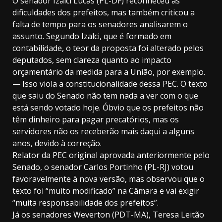
O senador Izalci Lucas (PL-DF) reconheceu as
dificuldades dos prefeitos, mas também criticou a
falta de tempo para os senadores analisarem o
assunto. Segundo Izalci, que é formado em
contabilidade, o teor da proposta foi alterado pelos
deputados, sem clareza quanto ao impacto
orçamentário da medida para a União, por exemplo.
— Isso viola a constitucionalidade dessa PEC. O texto
que saiu do Senado não tem nada a ver com o que
está sendo votado hoje. Óbvio que os prefeitos não
têm dinheiro para pagar precatórios, mas os
servidores não os receberão mais daqui a alguns
anos, devido à correção.
Relator da PEC original aprovada anteriormente pelo
Senado, o senador Carlos Portinho (PL-RJ) votou
favoravelmente à nova versão, mas observou que o
texto foi “muito modificado” na Câmara e vai exigir
“muita responsabilidade dos prefeitos”.
Já os senadores Weverton (PDT-MA), Teresa Leitão