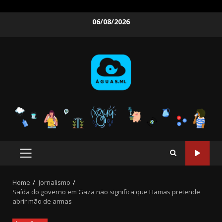
Skip
06/08/2026
to
content
PRIMARY
MENU
Home
Jornalismo
Saída do governo em Gaza não significa que Hamas pretende
abrir mão de armas