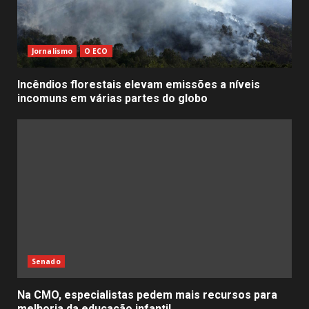
Jornalismo
O ECO
Incêndios florestais elevam emissões a níveis
incomuns em várias partes do globo
Senado
Na CMO, especialistas pedem mais recursos para
melhoria da educação infantil