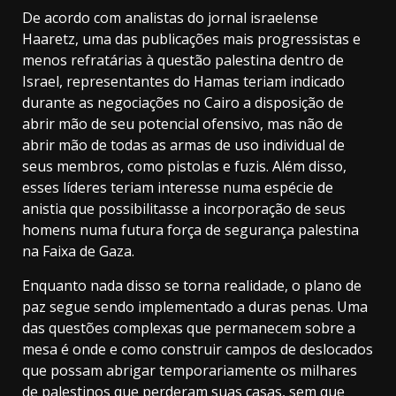
De acordo com analistas do jornal israelense
Haaretz, uma das publicações mais progressistas e
menos refratárias à questão palestina dentro de
Israel, representantes do Hamas teriam indicado
durante as negociações no Cairo a disposição de
abrir mão de seu potencial ofensivo, mas não de
abrir mão de todas as armas de uso individual de
seus membros, como pistolas e fuzis. Além disso,
esses líderes teriam interesse numa espécie de
anistia que possibilitasse a incorporação de seus
homens numa futura força de segurança palestina
na Faixa de Gaza.
Enquanto nada disso se torna realidade, o plano de
paz segue sendo implementado a duras penas. Uma
das questões complexas que permanecem sobre a
mesa é onde e como construir campos de deslocados
que possam abrigar temporariamente os milhares
de palestinos que perderam suas casas, sem que