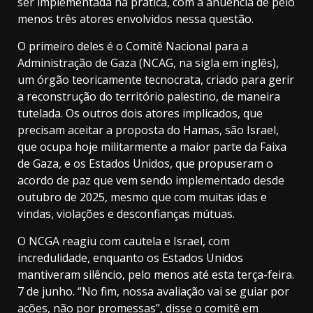
ser implementada na prática, com a anuência de pelo
menos três atores envolvidos nessa questão.
O primeiro deles é o Comitê Nacional para a
Administração de Gaza (NCAG, na sigla em inglês),
um órgão teoricamente tecnocrata, criado para gerir
a reconstrução do território palestino, de maneira
tutelada.
Os outros dois atores implicados, que
precisam aceitar a proposta do Hamas, são Israel,
que ocupa hoje militarmente a maior parte da Faixa
de Gaza, e os Estados Unidos, que propuseram o
acordo de paz
que vem sendo implementado desde
outubro de 2025, mesmo que com muitas idas e
vindas, violações e desconfianças mútuas.
O NCGA reagiu com cautela e Israel, com
incredulidade, enquanto os Estados Unidos
mantiveram silêncio, pelo menos até esta terça-feira.
7 de junho. “No fim, nossa avaliação vai se guiar por
ações, não por promessas”, disse o comitê em