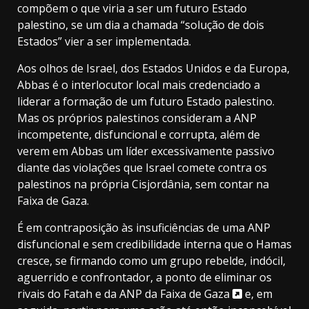
compõem o que viria a ser um futuro Estado
palestino, se um dia a chamada “solução de dois
Estados” vier a ser implementada.
Aos olhos de Israel, dos Estados Unidos e da Europa,
Abbas é o interlocutor local mais credenciado a
liderar a formação de um futuro Estado palestino.
Mas os próprios palestinos consideram a ANP
incompetente, disfuncional e corrupta, além de
verem em Abbas um líder excessivamente passivo
diante das violações que Israel comete contra os
palestinos na própria Cisjordânia, sem contar na
Faixa de Gaza.
É em contraposição às insuficiências de uma ANP
disfuncional e sem credibilidade interna que o Hamas
cresce, se firmando como um grupo rebelde, indócil,
aguerrido e confrontador, a ponto de eliminar os
rivais do Fatah e da ANP da
Faixa de Gaza
e, em