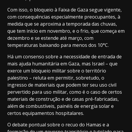
Com isso, o bloqueio à Faixa de Gaza segue vigente,
com consequências especialmente preocupantes, à
medida que se aproxima a temporada das chuvas,
que tem início em novembro, e o frio, que começa em
dezembro e se estende até março, com
temperaturas baixando para menos dos 10°C.
Há um consenso sobre a necessidade de entrada de
mais ajuda humanitária em Gaza, mas Israel – que
exerce um bloqueio militar sobre o território
palestino – reluta em permitir, sobretudo, o
ingresso de materiais que podem ter seu uso civil
pervertido para uso militar, como é o caso de certos
materiais de construção e de casas pré-fabricadas,
além de combustíveis, painéis de energia solar e
certos equipamentos hospitalares.
O debate pontual sobre o recuo do Hamas e a
formação de um governo transitório e tutelado para