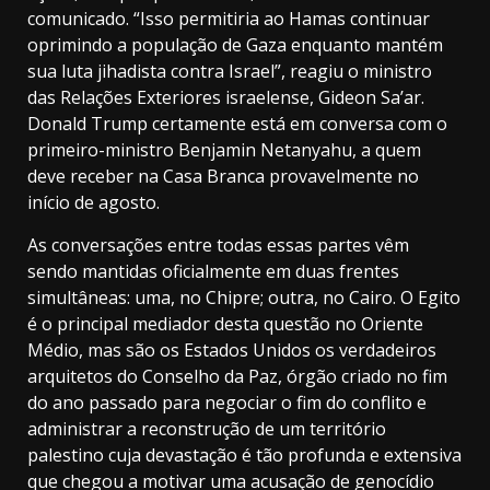
comunicado. “Isso permitiria ao Hamas continuar
oprimindo a população de Gaza enquanto mantém
sua luta jihadista contra Israel”, reagiu o ministro
das Relações Exteriores israelense, Gideon Sa’ar.
Donald Trump certamente está em conversa com o
primeiro-ministro Benjamin Netanyahu, a quem
deve receber na Casa Branca provavelmente no
início de agosto.
As conversações entre todas essas partes vêm
sendo mantidas oficialmente em duas frentes
simultâneas: uma, no Chipre; outra, no Cairo. O Egito
é o principal mediador desta questão no Oriente
Médio, mas são
os Estados Unidos os verdadeiros
arquitetos do Conselho da Paz, órgão criado no fim
do ano passado para negociar o fim do conflito e
administrar a reconstrução de um território
palestino
cuja devastação é tão profunda e extensiva
que chegou a motivar uma acusação de genocídio