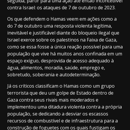
seguida, partir para uma ação até então inconcebível
contra Israel: os ataques de 7 de outubro de 2023.
Os que defendem o Hamas veem em ações como a
do 7 de outubro uma resposta violenta legítima,
inevitável e justificável diante do bloqueio ilegal que
Israel exerce sobre os palestinos na Faixa de Gaza,
como se essa fosse a única reação possível para uma
população que vive há muitos anos confinada em um
espaço exíguo, desprovida de acesso adequado à
água, alimentos, moradia, saúde, emprego e,
sobretudo, soberania e autodeterminação.
Já os críticos classificam o Hamas como um grupo
terrorista que deu um golpe de Estado dentro de
Gaza contra seus rivais mais moderados e
implementou uma ditadura violenta contra a própria
população, se dedicando a desviar os escassos
recursos de combustível e de infraestrutura para a
construção de foguetes com os quais fustigam os