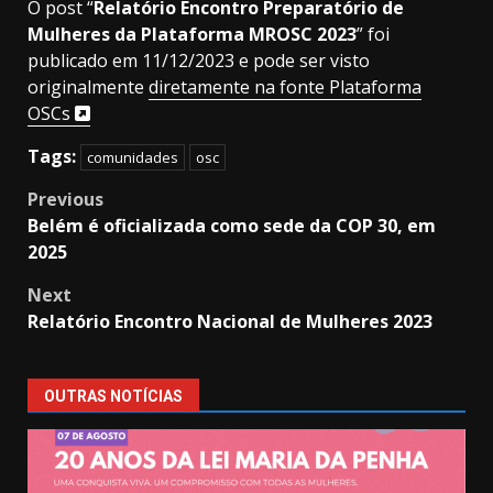
O post “
Relatório Encontro Preparatório de
Mulheres da Plataforma MROSC 2023
” foi
publicado em 11/12/2023 e pode ser visto
originalmente
diretamente na fonte Plataforma
OSCs
Tags:
comunidades
osc
Post
Previous
Belém é oficializada como sede da COP 30, em
navigation
2025
Next
Relatório Encontro Nacional de Mulheres 2023
OUTRAS NOTÍCIAS