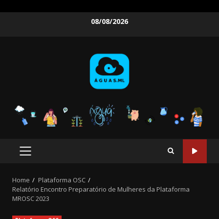
Skip
08/08/2026
to
content
PRIMARY
MENU
Home
Plataforma OSC
Relatório Encontro Preparatório de Mulheres da Plataforma
MROSC 2023