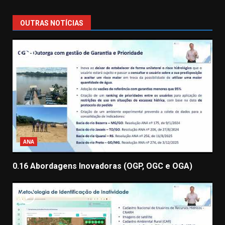
OUTRAS NOTÍCIAS
ANA
0.16 Abordagens Inovadoras (OGP, OGC e OGA)