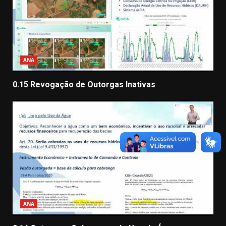
ANA
0.15 Revogação de Outorgas Inativas
ANA