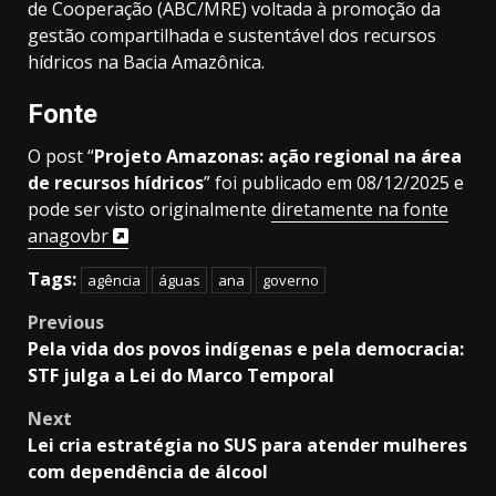
de Cooperação (ABC/MRE) voltada à promoção da
gestão compartilhada e sustentável dos recursos
hídricos na Bacia Amazônica.
Fonte
O post “
Projeto Amazonas: ação regional na área
de recursos hídricos
” foi publicado em 08/12/2025 e
pode ser visto originalmente
diretamente na fonte
anagovbr
Tags:
agência
águas
ana
governo
Post
Previous
Pela vida dos povos indígenas e pela democracia:
navigation
STF julga a Lei do Marco Temporal
Next
Lei cria estratégia no SUS para atender mulheres
com dependência de álcool