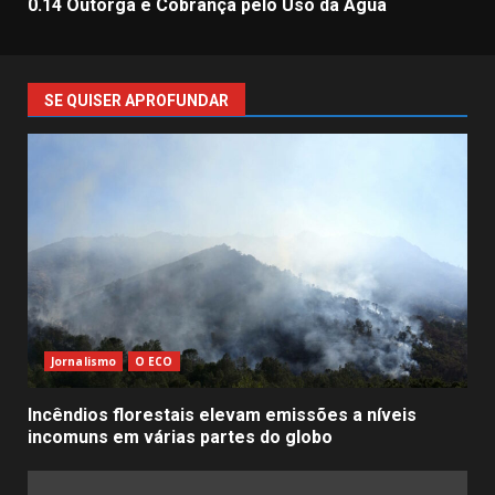
0.14 Outorga e Cobrança pelo Uso da Água
SE QUISER APROFUNDAR
Jornalismo
O ECO
Incêndios florestais elevam emissões a níveis
incomuns em várias partes do globo