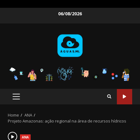
Skip
06/08/2026
to
content
PRIMARY
MENU
Home
ANA
Projeto Amazonas: ação regional na área de recursos hídricos
ANA