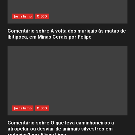
Jornalismo
O ECO
Comentário sobre A volta dos muriquis às matas de
Ibitipoca, em Minas Gerais por Felipe
Jornalismo
O ECO
Comentário sobre O que leva caminhoneiros a
atropelar ou desviar de animais silvestres em
rodovias? por Eliana Lima