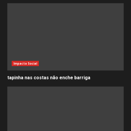
Impacto Social
tapinha nas costas não enche barriga