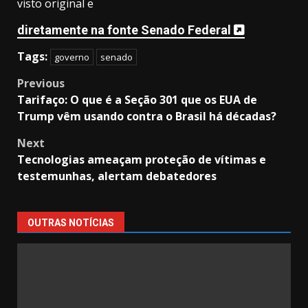
visto original e
diretamente na fonte Senado Federal
Tags:
governo
senado
Post
Previous
Tarifaço: O que é a Seção 301 que os EUA de
navigation
Trump vêm usando contra o Brasil há décadas?
Next
Tecnologias ameaçam proteção de vítimas e
testemunhas, alertam debatedores
OUTRAS NOTÍCIAS