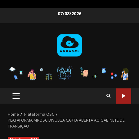
Skip
07/08/2026
to
content
PRIMARY
MENU
Home
Plataforma OSC
PLATAFORMA MROSC DIVULGA CARTA ABERTA AO GABINETE DE
TRANSIÇÃO