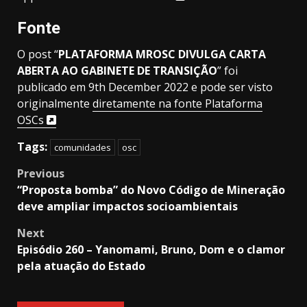
Fonte
O post “
PLATAFORMA MROSC DIVULGA CARTA
ABERTA AO GABINETE DE TRANSIÇÃO
” foi
publicado em 9th December 2022 e pode ser visto
originalmente
diretamente na fonte Plataforma
OSCs
Tags:
comunidades
osc
Post
Previous
“Proposta bomba” do Novo Código de Mineração
navigation
deve ampliar impactos socioambientais
Next
Episódio 260 – Yanomami, Bruno, Dom e o clamor
pela atuação do Estado