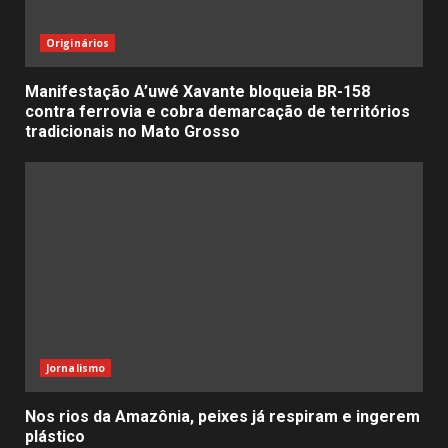
Originários
Manifestação A’uwé Xavante bloqueia BR-158
contra ferrovia e cobra demarcação de territórios
tradicionais no Mato Grosso
Jornalismo
Nos rios da Amazônia, peixes já respiram e ingerem
plástico