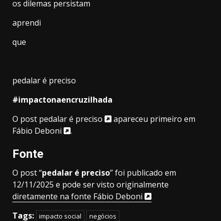
os dilemas persistam
aprendi
que
pedalar é preciso
#impactonaencruzilhada
O post
pedalar é preciso
apareceu primeiro em
Fábio Deboni
.
Fonte
O post “
pedalar é preciso
” foi publicado em
12/11/2025 e pode ser visto originalmente
diretamente na fonte Fábio Deboni
Tags:
impacto social
negócios