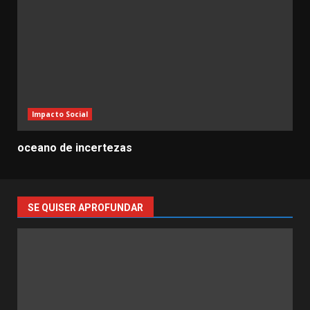
Impacto Social
oceano de incertezas
SE QUISER APROFUNDAR