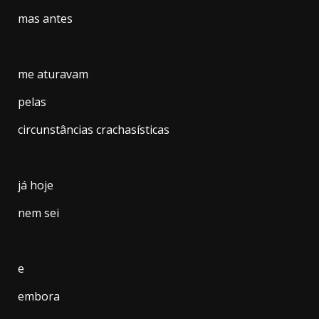
mas antes
me aturavam
pelas
circunstâncias crachasísticas
já hoje
nem sei
e
embora