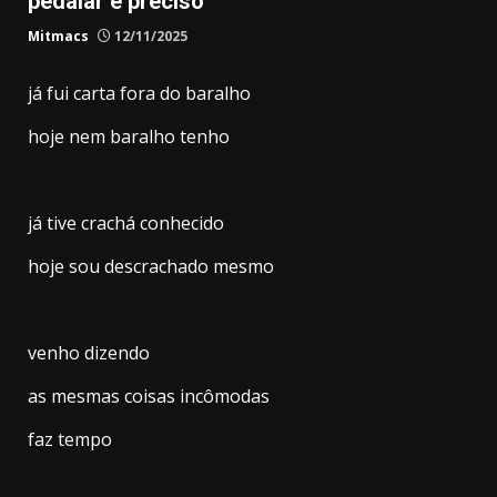
pedalar é preciso
Mitmacs
12/11/2025
já fui carta fora do baralho
hoje nem baralho tenho
já tive crachá conhecido
hoje sou descrachado mesmo
venho dizendo
as mesmas coisas incômodas
faz tempo