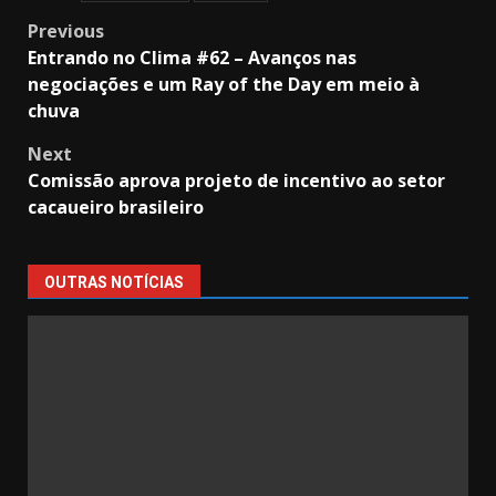
Post
Previous
Entrando no Clima #62 – Avanços nas
navigation
negociações e um Ray of the Day em meio à
chuva
Next
Comissão aprova projeto de incentivo ao setor
cacaueiro brasileiro
OUTRAS NOTÍCIAS