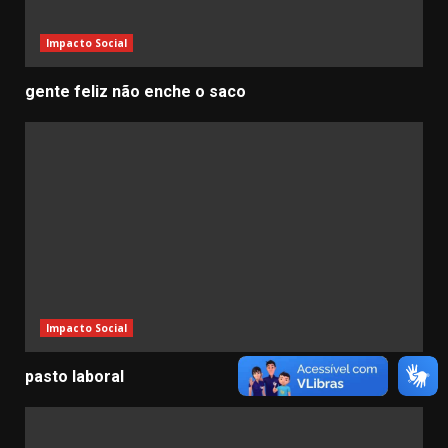
Impacto Social
gente feliz não enche o saco
Impacto Social
pasto laboral