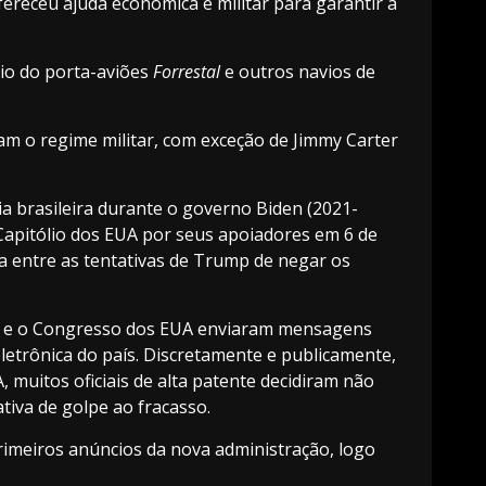
ereceu ajuda econômica e militar para garantir a
io do porta-aviões
Forrestal
e outros navios de
m o regime militar, com exceção de Jimmy Carter
a brasileira durante o governo Biden (2021-
 Capitólio dos EUA por seus apoiadores em 6 de
 entre as tentativas de Trump de negar os
A) e o Congresso dos EUA
enviaram mensagens
letrônica do país. Discretamente e publicamente,
 muitos oficiais de alta patente decidiram não
tiva de golpe ao fracasso.
imeiros anúncios da nova administração, logo