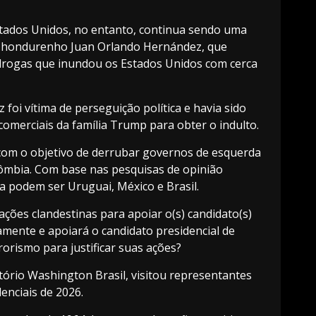
stados Unidos, no entanto, continua sendo uma
 hondurenho Juan Orlando Hernández, que
drogas que inundou os Estados Unidos com cerca
oi vítima de perseguição política e havia sido
comerciais da família Trump para obter o indulto.
com o objetivo de derrubar governos de esquerda
olômbia. Com base nas pesquisas de opinião
a podem ser Uruguai, México e Brasil.
ações clandestinas para apoiar o(s) candidato(s)
amente e apoiará o candidato presidencial de
rismo para justificar suas ações?
itório Washington Brasil, visitou representantes
enciais de 2026.