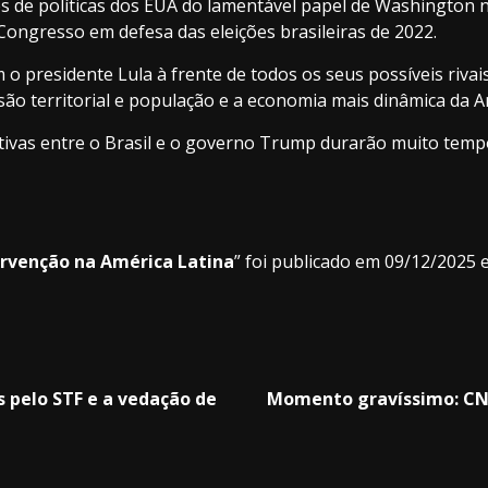
s de políticas dos EUA do lamentável papel de Washington 
ngresso em defesa das eleições brasileiras de 2022.
presidente Lula à frente de todos os seus possíveis rivais,
ão territorial e população e a economia mais dinâmica da A
tivas entre o Brasil e o governo Trump durarão muito temp
tervenção na América Latina
” foi publicado em 09/12/2025 
s pelo STF e a vedação de
Momento gravíssimo: CN