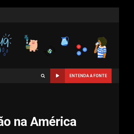
ENTENDA A FONTE
ção na América