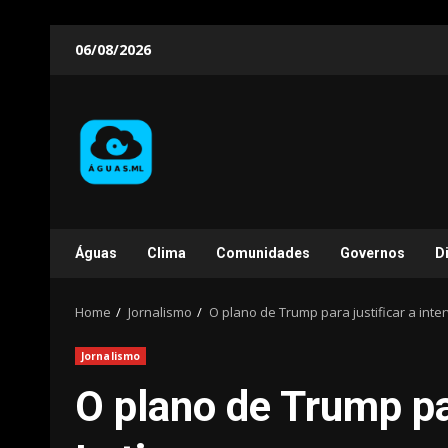
Skip
06/08/2026
to
content
Águas
Clima
Comunidades
Governos
D
Home
Jornalismo
O plano de Trump para justificar a int
Jornalismo
O plano de Trump pa