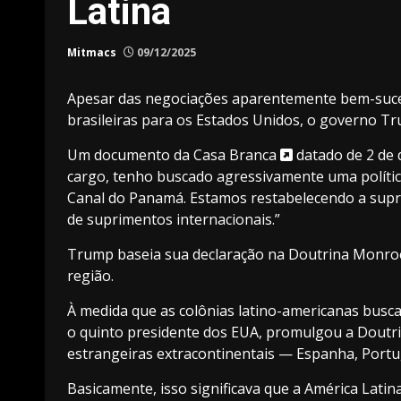
Latina
Mitmacs
09/12/2025
Apesar das negociações aparentemente bem-suced
brasileiras para os Estados Unidos, o governo Tr
Um
documento da Casa Branca
datado de 2 de 
cargo, tenho buscado agressivamente uma política
Canal do Panamá. Estamos restabelecendo a supre
de suprimentos internacionais.”
Trump baseia sua declaração na Doutrina Monroe,
região.
À medida que as colônias latino-americanas busca
o quinto presidente dos EUA, promulgou a
Doutr
estrangeiras extracontinentais — Espanha, Portug
Basicamente, isso significava que a América Lati