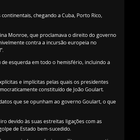
 continentais, chegando a Cuba, Porto Rico,
ina Monroe, que proclamava o direito do governo
sumivelmente contra a incursão europeia no
”.
 de esquerda em todo o hemisfério, incluindo a
lícitas e implícitas pelas quais os presidentes
mocraticamente constituído de João Goulart.
idatos que se opunham ao governo Goulart, o que
ro devido às suas estreitas ligações com as
golpe de Estado bem-sucedido.