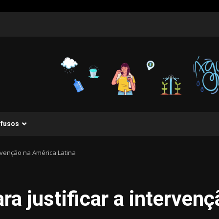
ifusos
ervenção na América Latina
ra justificar a interven