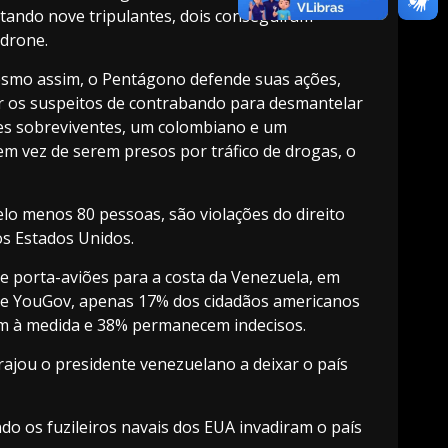
tando nove tripulantes, dois conseguiram
drone.
esmo assim, o Pentágono defende suas ações,
ar os suspeitos de contrabando para desmantelar
tes sobreviventes, um colombiano e um
m vez de serem presos por tráfico de drogas, o
o menos 80 pessoas, são violações do direito
s Estados Unidos.
e porta-aviões para a costa da Venezuela, em
e YouGov, apenas 17% dos cidadãos americanos
em à medida e 38% permanecem indecisos.
jou o presidente venezuelano a deixar o país
o os fuzileiros navais dos EUA invadiram o país