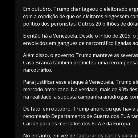
Em outubro, Trump chantageou o eleitorado argen
com a condição de que os eleitores elegessem can
político dos peronistas. Outros 20 bilhões de dó
E então há a Venezuela. Desde o início de 2025,
envolvidos em gangues de narcotráfico ligadas a
Além disso, o governo Trump manteve as severa
Casa Branca também prometeu uma recompensa de
narcotráfico.
Para justificar esse ataque à Venezuela, Trump 
mercado americano. Na verdade, mais de 90% dess
na realidade, a suposta campanha antidrogas con
De fato, em outubro, Trump anunciou que havia 
renomeado Departamento de Guerra dos EUA tam
Caribe para os mercados dos EUA e da Europa.
No entanto, em vez de capturar os barcos para in