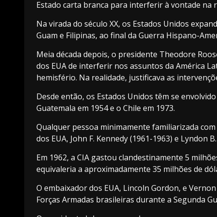
Estado carta branca para interferir à vontade na 
Na virada do século XX, os Estados Unidos expand
Guam e Filipinas, ao final da Guerra Hispano-Ame
Meia década depois, o presidente Theodore Roos
dos EUA de interferir nos assuntos da América Lat
hemisfério. Na realidade, justificava as interve
Desde então, os Estados Unidos têm se envolvido
Guatemala em 1954 e o Chile em 1973.
Qualquer pessoa minimamente familiarizada com a h
dos EUA, John F. Kennedy (1961-1963) e Lyndon B
Em 1962, a CIA gastou clandestinamente 5 milhõe
equivaleria a aproximadamente 35 milhões de dól
O embaixador dos EUA, Lincoln Gordon, e Vernon W
Forças Armadas brasileiras durante a Segunda G