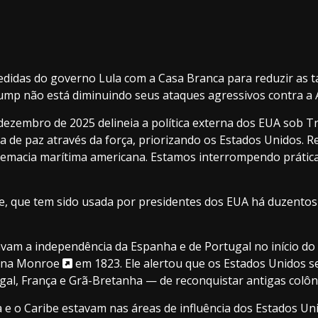
idas do governo Lula com a Casa Branca para reduzir as ta
ump não está diminuindo seus ataques agressivos contra a 
dezembro de 2025 delineia a política externa dos EUA sob 
 de paz através da força, priorizando os Estados Unidos. 
macia marítima americana. Estamos interrompendo práticas 
 que tem sido usada por presidentes dos EUA há duzentos a
vam a independência da Espanha e de Portugal no início do 
ina Monroe
em 1823. Ele alertou que os Estados Unidos s
al, França e Grã-Bretanha — de reconquistar antigas colôni
na e o Caribe estavam nas áreas de influência dos Estados 