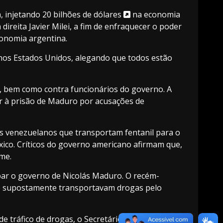
, injetando
20 bilhões de dólares
na economia
reita Javier Milei, a fim de enfraquecer o poder
conomia argentina.
nos Estados Unidos, alegando que todos estão
), bem como contra funcionários do governo. A
 à prisão de Maduro por acusações de
as venezuelanos que transportam fentanil para o
ico. Críticos do governo americano afirmam que,
me.
ubar o governo de Nicolás Maduro. O recém-
 supostamente transportavam drogas pelo
e tráfico de drogas, o Secretário de Guerra dos