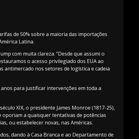
rifas de 50% sobre a maioria das importações
América Latina.
Trump com muita clareza. “Desde que assumi o
Restauramos o acesso privilegiado dos EUA ao
antimercado nos setores de logística e cadeia
nos para justificar intervenções em toda a
século XIX, o presidente James Monroe (1817-25),
e oporiam a quaisquer tentativas de potências
as, ou estabelecer novas, nas Américas.
Unidos, dando à Casa Branca e ao Departamento de