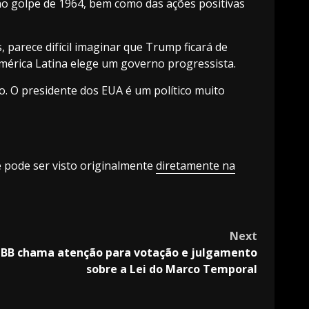
no golpe de 1964, bem como das ações positivas
 parece difícil imaginar que Trump ficará de
mérica Latina elege um governo progressista.
o. O presidente dos EUA é um político muito
e pode ser visto originalmente
diretamente na
Next
BB chama atenção para votação e julgamento
sobre a Lei do Marco Temporal