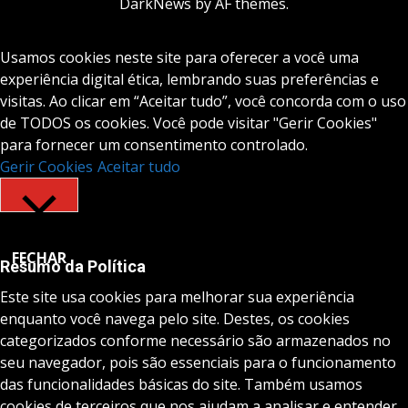
DarkNews
by AF themes.
Usamos cookies neste site para oferecer a você uma
experiência digital ética, lembrando suas preferências e
visitas. Ao clicar em “Aceitar tudo”, você concorda com o uso
de TODOS os cookies. Você pode visitar "Gerir Cookies"
para fornecer um consentimento controlado.
Gerir Cookies
Aceitar tudo
FECHAR
Resumo da Política
Este site usa cookies para melhorar sua experiência
enquanto você navega pelo site. Destes, os cookies
categorizados conforme necessário são armazenados no
seu navegador, pois são essenciais para o funcionamento
das funcionalidades básicas do site. Também usamos
cookies de terceiros que nos ajudam a analisar e entender