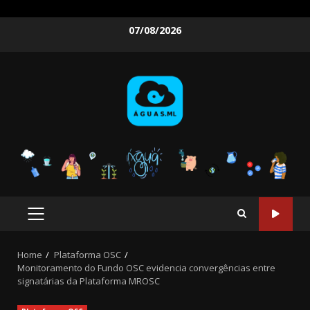
Skip
07/08/2026
to
content
PRIMARY
MENU
Home
Plataforma OSC
Monitoramento do Fundo OSC evidencia convergências entre
signatárias da Plataforma MROSC