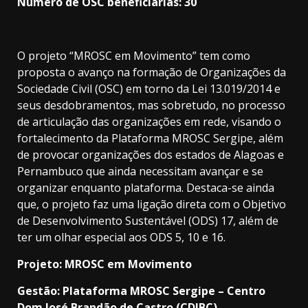
Número de OSC beneficiárias: 30
O projeto “MROSC em Movimento” tem como
proposta o avanço na formação de Organizações da
Sociedade Civil (OSC) em torno da Lei 13.019/2014 e
seus desdobramentos, mas sobretudo, no processo
de articulação das organizações em rede, visando o
fortalecimento da Plataforma MROSC Sergipe, além
de provocar organizações dos estados de Alagoas e
Pernambuco que ainda necessitam avançar e se
organizar enquanto plataforma. Destaca-se ainda
que, o projeto faz uma ligação direta com o Objetivo
de Desenvolvimento Sustentável (ODS) 17, além de
ter um olhar especial aos ODS 5, 10 e 16.
Projeto: MROSC em Movimento
Gestão: Plataforma MROSC Sergipe – Centro
Dom José Brandão de Castro (CDJBC)