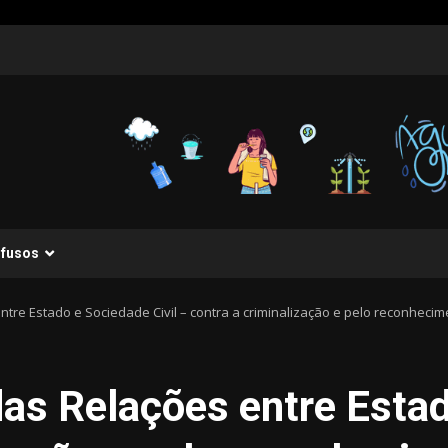
ifusos
ntre Estado e Sociedade Civil – contra a criminalização e pelo reconheci
as Relações entre Estad