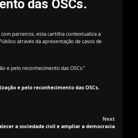
mento das OSCs.
com parceiros, esta cartilha contextualiza a
Público através da apresentação de casos de
ção e pelo reconhecimento das OSCs.”
alização e pelo reconhecimento das OSCs.
Next
talecer a sociedade civil e ampliar a democracia