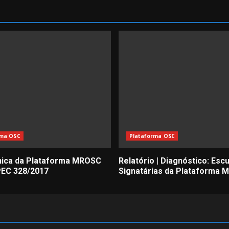
rma OSC
Plataforma OSC
nica da Plataforma MROSC
Relatório | Diagnóstico: Esc
PEC 328/2017
Signatárias da Plataforma