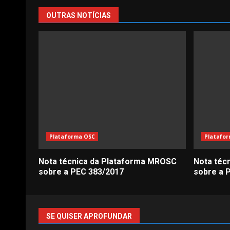
OUTRAS NOTÍCIAS
Plataforma OSC
Platafo
Nota técnica da Plataforma MROSC
Nota téc
sobre a PEC 383/2017
sobre a 
SE QUISER APROFUNDAR