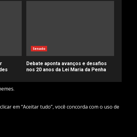
Senado
r
Debate aponta avanços e desafios
des
nos 20 anos da Lei Maria da Penha
hemes.
 clicar em “Aceitar tudo”, você concorda com o uso de