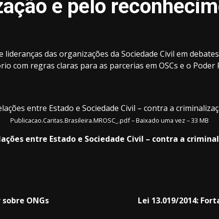
ização e pelo reconheci
e lideranças das organizações da Sociedade Civil em debates 
io com regras claras para as parcerias em OSCs e o Poder 
ações entre Estado e Sociedade Civil – contra a criminaliza
Publicacao.Caritas.Brasileira.MROSC_.pdf – Baixado uma vez – 33 MB
ações entre Estado e Sociedade Civil – contra a crimin
r sobre ONGs
Lei 13.019/2014: For