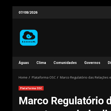
Skip
07/08/2026
to
content
Águas
Clima
Comunidades
Governos
D
Home
Plataforma OSC
Marco Regulatório das Relações e
Plataforma OSC
Marco Regulatório d