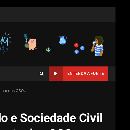
ENTENDA A FONTE
mento das OSCs.
o e Sociedade Civil