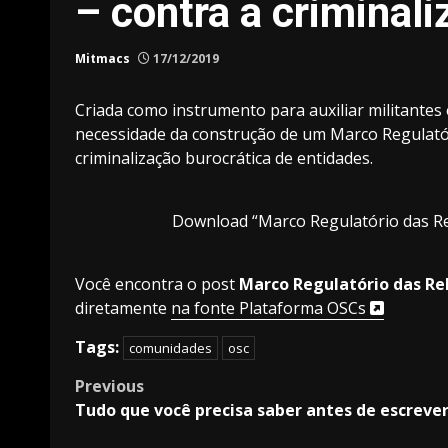
– contra a criminal
Mitmacs
17/12/2019
Criada como instrumento para auxiliar militantes 
necessidade da construção de um Marco Regulatór
criminalização burocrática de entidades.
Download “Marco Regulatório das Rel
Você encontra o post
Marco Regulatório das Rel
diretamente
na fonte Plataforma OSCs
Tags:
comunidades
osc
Post
Previous
Tudo que você precisa saber antes de escreve
navigation