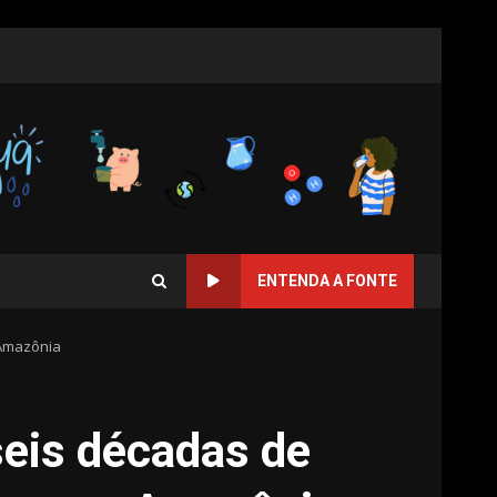
ENTENDA A FONTE
 Amazônia
seis décadas de