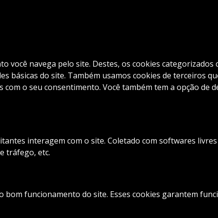
nto você navega pelo site. Destes, os cookies categorizad
es básicas do site. Também usamos cookies de terceiros que
com o seu consentimento. Você também tem a opção de desa
itantes interagem com o site. Coletado com softwares livre
e tráfego, etc.
o bom funcionamento do site. Esses cookies garantem funcio