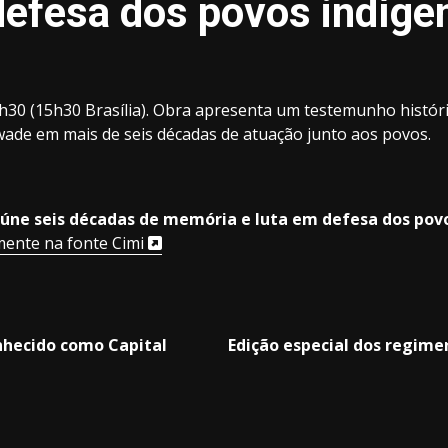
defesa dos povos indíg
 14h30 (15h30 Brasília). Obra apresenta um testemunho histó
wade em mais de seis décadas de atuação junto aos povos.
reúne seis décadas de memória e luta em defesa dos po
mente na fonte Cimi
nhecido como Capital
Edição especial dos regim