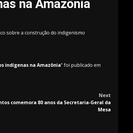
enas na Amazônia
rico sobre a construção do indigenismo
vos indígenas na Amazônia
” foi publicado em
Next
entos comemora 80 anos da Secretaria-Geral da
Mesa