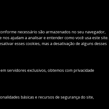
os conforme necessário são armazenados no seu navegador,
 nos ajudam a analisar e entender como você usa este site.
tivar esses cookies, mas a desativação de alguns desses
s em servidores exclusivos, obtemos com privacidade
nalidades básicas e recursos de segurança do site,