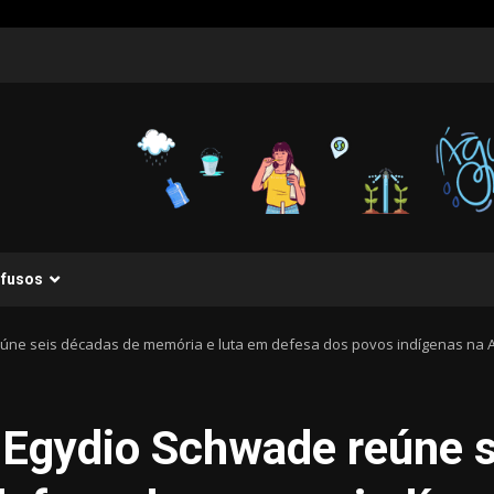
ifusos
reúne seis décadas de memória e luta em defesa dos povos indígenas na
a Egydio Schwade reúne 