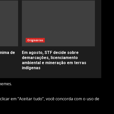
Originários
ínima de
Em agosto, STF decide sobre
demarcações, licenciamento
ambiental e mineração em terras
indígenas
hemes.
 clicar em “Aceitar tudo”, você concorda com o uso de