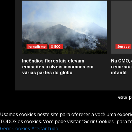
Jornalismo
O ECO
Senado
Incêndios florestais elevam
Na CMO, 
emissões a níveis incomuns em
recursos
várias partes do globo
infantil
esta 
Usamos cookies neste site para oferecer a você uma experiên
TODOS os cookies. Você pode visitar "Gerir Cookies" para 
Gerir Cookies
Aceitar tudo