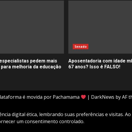
Senado
especialistas pedem mais
Aposentadoria com idade m
 para melhoria da educação
67 anos? Isso é FALSO!
plataforma é movida por Pachamama
|
DarkNews
by AF t
cia digital ética, lembrando suas preferências e visitas. Ao
fornecer um consentimento controlado.