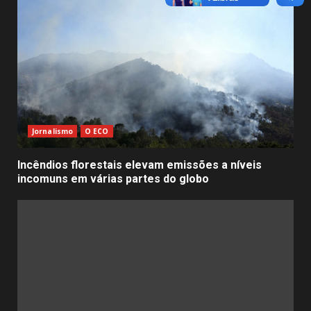
Jornalismo
O ECO
Incêndios florestais elevam emissões a níveis
incomuns em várias partes do globo