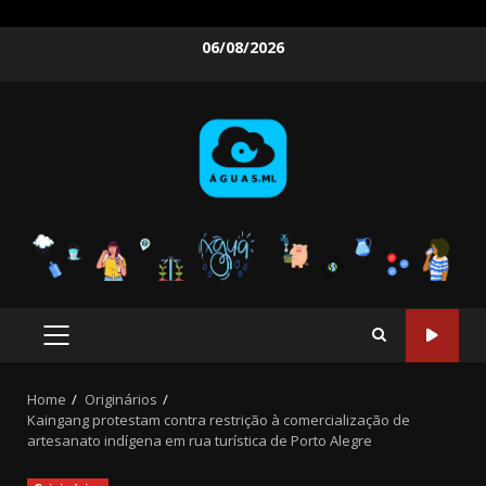
Skip
06/08/2026
to
content
PRIMARY
MENU
Home
Originários
Kaingang protestam contra restrição à comercialização de
artesanato indígena em rua turística de Porto Alegre