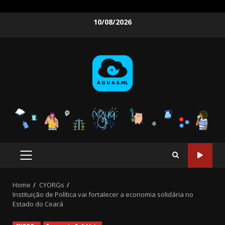
Skip
10/08/2026
to
content
PRIMARY
MENU
Home
CYORGs
Instituição de Política vai fortalecer a economia solidária no
Estado do Ceará