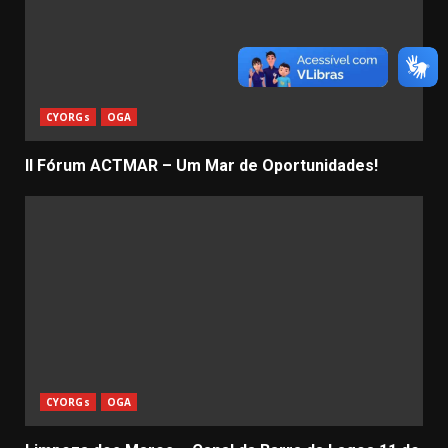
CYORGs
OGA
II Fórum ACTMAR – Um Mar de Oportunidades!
CYORGs
OGA