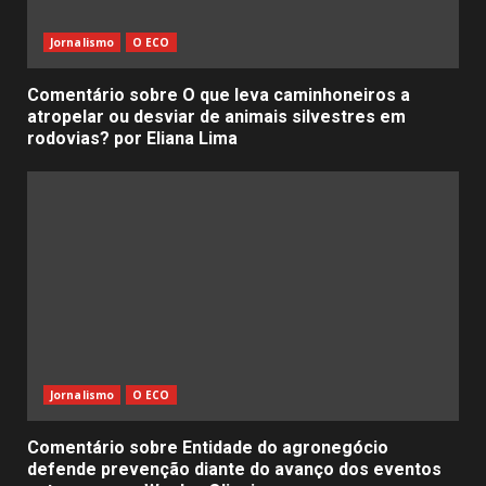
Jornalismo
O ECO
Comentário sobre O que leva caminhoneiros a
atropelar ou desviar de animais silvestres em
rodovias? por Eliana Lima
Jornalismo
O ECO
Comentário sobre Entidade do agronegócio
defende prevenção diante do avanço dos eventos