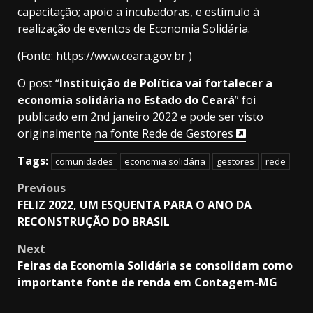
capacitação; apoio a incubadoras, e estímulo à
realização de eventos de Economia Solidária.
(Fonte: https://www.ceara.gov.br )
O post “
Instituição de Política vai fortalecer a
economia solidária no Estado do Ceará
” foi
publicado em 2nd janeiro 2022 e pode ser visto
originalmente
na fonte Rede de Gestores
Tags:
comunidades
economia solidária
gestores
rede
Post
Previous
FELIZ 2022, UM ESQUENTA PARA O ANO DA
navigation
RECONSTRUÇÃO DO BRASIL
Next
Feiras da Economia Solidária se consolidam como
importante fonte de renda em Contagem-MG