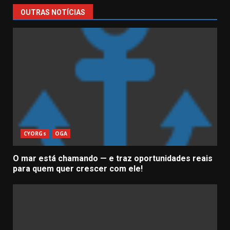
OUTRAS NOTÍCIAS
CYORGs
OGA
O mar está chamando — e traz oportunidades reais
para quem quer crescer com ele!