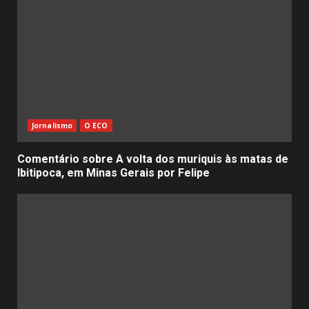
Jornalismo
O ECO
Comentário sobre A volta dos muriquis às matas de
Ibitipoca, em Minas Gerais por Felipe