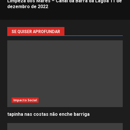
Limpeza dos Mares – Canal da Barra da Lagoa 11 de
dezembro de 2022
SE QUISER APROFUNDAR
Impacto Social
tapinha nas costas não enche barriga