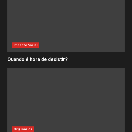
Impacto Social
Quando é hora de desistir?
Originários