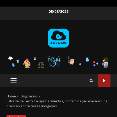
Skip
08/08/2026
to
content
PRIMARY
MENU
Home
Originários
Estrada de Ferro Carajás: acidentes, contaminação e avanço da
pressão sobre terras indígenas