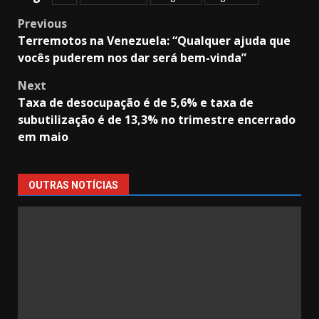
Post
Previous
Terremotos na Venezuela: “Qualquer ajuda que
navigation
vocês puderem nos dar será bem-vinda”
Next
Taxa de desocupação é de 5,6% e taxa de
subutilização é de 13,3% no trimestre encerrado
em maio
OUTRAS NOTÍCIAS