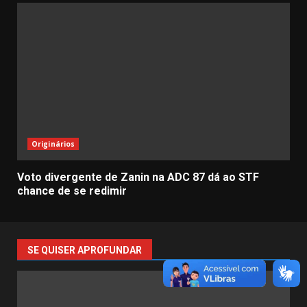
Originários
Voto divergente de Zanin na ADC 87 dá ao STF
chance de se redimir
SE QUISER APROFUNDAR