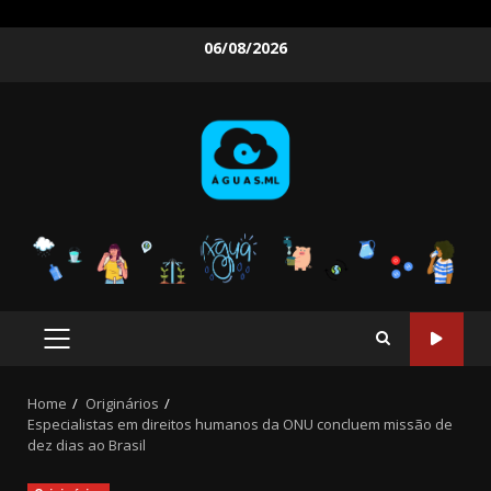
Skip
06/08/2026
to
content
PRIMARY
MENU
Home
Originários
Especialistas em direitos humanos da ONU concluem missão de
dez dias ao Brasil