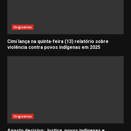
Originários
Cimi lança na quinta-feira (13) relatório sobre
violência contra povos indígenas em 2025
Originários
Agosto decisivo: Justiça, povos indígenas e