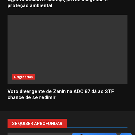
proteção ambiental
Originários
Voto divergente de Zanin na ADC 87 dá ao STF
chance de se redimir
SE QUISER APROFUNDAR