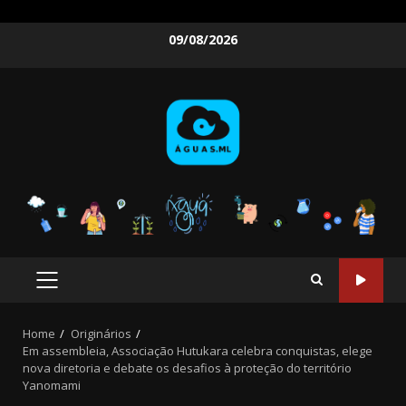
Skip
09/08/2026
to
content
PRIMARY
MENU
Home
Originários
Em assembleia, Associação Hutukara celebra conquistas, elege
nova diretoria e debate os desafios à proteção do território
Yanomami