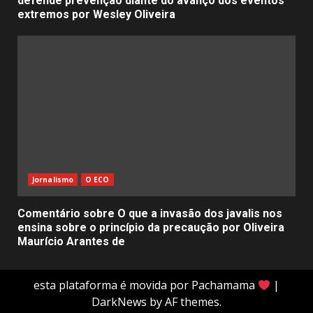
defende prevenção diante do avanço dos eventos
extremos por Wesley Oliveira
Jornalismo
O ECO
Comentário sobre O que a invasão dos javalis nos
ensina sobre o princípio da precaução por Oliveira
Maurício Arantes de
esta plataforma é movida por Pachamama
|
DarkNews
by AF themes.