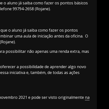
que o aluno já saiba como fazer os pontos básicos
elefone 99794-2658 (Rojane).
o que o aluno já saiba como fazer os pontos
mbinar uma aula de iniciação antes da oficina. O
(Rojane).
ra possibilitar não apenas uma renda extra, mas
oferecer a possibilidade de aprender algo novo
ssa iniciativa e, também, de todas as ações
 novembro 2021 e pode ser visto originalmente
na