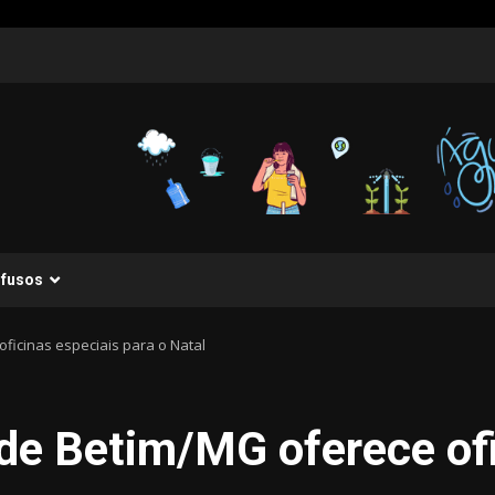
ifusos
ficinas especiais para o Natal
de Betim/MG oferece ofi