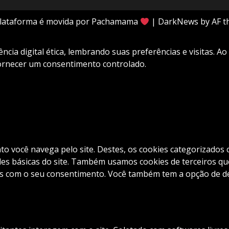
plataforma é movida por Pachamama
|
DarkNews
by AF t
cia digital ética, lembrando suas preferências e visitas. Ao
fornecer um consentimento controlado.
nto você navega pelo site. Destes, os cookies categorizad
es básicas do site. Também usamos cookies de terceiros que
com o seu consentimento. Você também tem a opção de desa