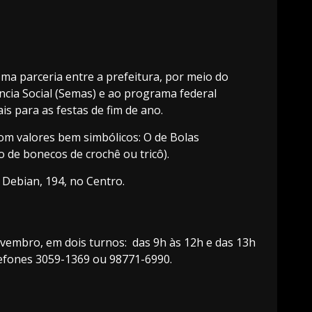
ma parceria entre a prefeitura, por meio do
ência Social (Semas) e ao programa federal
s para as festas de fim de ano.
com valores bem simbólicos: O de Bolas
 de bonecos de crochê ou tricô).
 Debian, 194, no Centro.
ovembro, em dois turnos: das 9h às 12h e das 13h
lefones 3059-1369 ou 98771-6990.