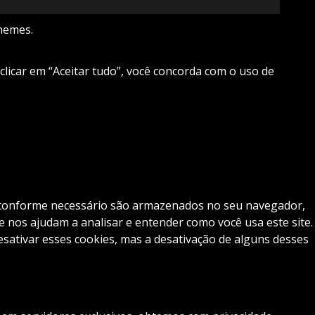
hemes.
 clicar em “Aceitar tudo”, você concorda com o uso de
os conforme necessário são armazenados no seu navegador,
 nos ajudam a analisar e entender como você usa este site.
tivar esses cookies, mas a desativação de alguns desses