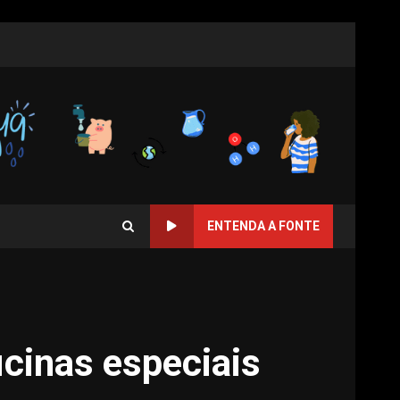
ENTENDA A FONTE
cinas especiais