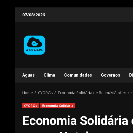
Skip
07/08/2026
to
content
Águas
Clima
Comunidades
Governos
D
Home
CYORGs
Economia Solidária de Betim/MG oferece o
CYORGs
Economia Solidária
Economia Solidária 