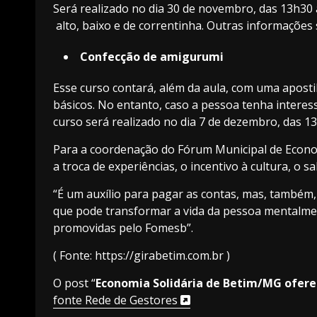
Será realizado no dia 30 de novembro, das 13h30 às
alto, baixo e de correntinha. Outras informações 
Confecção de amigurumi
Esse curso contará, além da aula, com uma apostil
básicos. No entanto, caso a pessoa tenha interes
curso será realizado no dia 7 de dezembro, das 1
Para a coordenação do Fórum Municipal de Econom
a troca de experiências, o incentivo à cultura, o
“É um auxílio para pagar as contas, mas, também
que pode transformar a vida da pessoa mentalment
promovidas pelo Fomesb”.
( Fonte: https://girabetim.com.br )
O post “
Economia Solidária de Betim/MG oferec
fonte Rede de Gestores