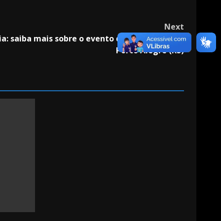
Next
ia: saiba mais sobre o evento que acontece em
Porto Alegre (RS)