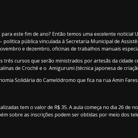
para este fim de ano? Então temos uma excelente notícia! U
política pública vinculada à Secretaria Municipal de Assist
ovembro e dezembro, oficinas de trabalhos manuais especiai
os três cursos que serão ministrados por artesãs da cidade 
alinas de Crochê e o Amigurumi (técnica japonesa de criação
nomia Solidária do Camelódromo que fica na rua Amin Fares
alizadas tem o valor de R$ 35. A aula começa no dia 26 de n
mbém sobre as inscrições podem ser obtidas por meio dos te