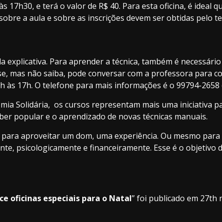
 17h30, e terá o valor de R$ 40. Para esta oficina, é ideal 
sobre a aula e sobre as inscrições devem ser obtidas pelo t
a explicativa. Para aprender a técnica, também é necessári
se, mas não saiba, pode conversar com a professora para co
3h às 17h. O telefone para mais informações é o 99794-2658 
ia Solidária, os cursos representam mais uma iniciativa pa
 saber popular e o aprendizado de novas técnicas manuais.
, para aproveitar um dom, uma experiência. Ou mesmo para 
e, psicologicamente e financeiramente. Esse é o objetivo de
e oficinas especiais para o Natal
” foi publicado em 27th