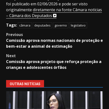
foi publicado em 02/06/2026 e pode ser visto
originalmente
diretamente na fonte Câmara notícias
– Câmara dos Deputados
Tags:
câmara
deputades
governo
legislativo
Post
Previous
Comissão aprova normas nacionais de proteção e
navigation
bem-estar a animal de estimação
Next
Comissão aprova projeto que reforça proteção a
crianças e adolescentes órfãos
OUTRAS NOTÍCIAS