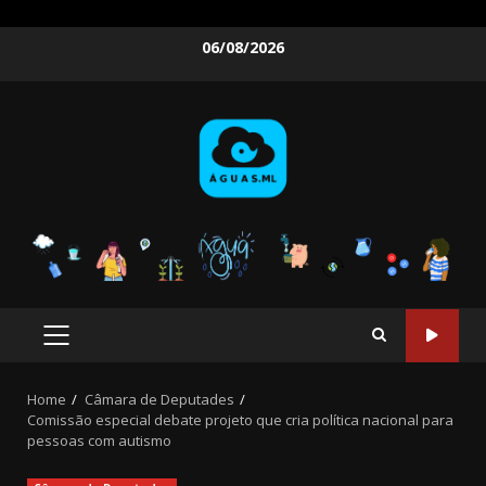
Skip
06/08/2026
to
content
PRIMARY
MENU
Home
Câmara de Deputades
Comissão especial debate projeto que cria política nacional para
pessoas com autismo