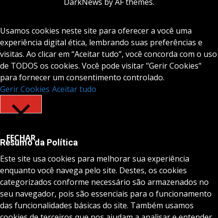
DarkNews
by AF themes.
Usamos cookies neste site para oferecer a você uma
experiência digital ética, lembrando suas preferências e
visitas. Ao clicar em “Aceitar tudo”, você concorda com o uso
de TODOS os cookies. Você pode visitar "Gerir Cookies"
para fornecer um consentimento controlado.
Gerir Cookies
Aceitar tudo
FECHAR
Resumo da Política
Este site usa cookies para melhorar sua experiência
enquanto você navega pelo site. Destes, os cookies
categorizados conforme necessário são armazenados no
seu navegador, pois são essenciais para o funcionamento
das funcionalidades básicas do site. Também usamos
cookies de terceiros que nos ajudam a analisar e entender