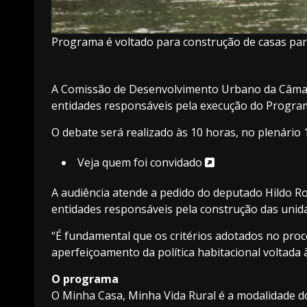
Programa é voltado para construção de casas para
A Comissão de Desenvolvimento Urbano da Câmara d
entidades responsáveis pela execução do Progra
O debate será realizado às 10 horas, no plenário 
Veja quem foi convidado
A audiência atende a pedido do deputado
Hildo R
entidades responsáveis pela construção das unida
“É fundamental que os critérios adotados no proc
aperfeiçoamento da política habitacional voltada 
O programa
O Minha Casa, Minha Vida Rural é a modalidade do