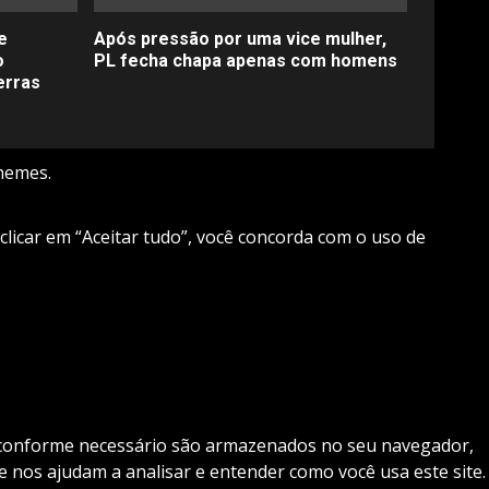
e
Após pressão por uma vice mulher,
o
PL fecha chapa apenas com homens
erras
hemes.
 clicar em “Aceitar tudo”, você concorda com o uso de
os conforme necessário são armazenados no seu navegador,
 nos ajudam a analisar e entender como você usa este site.