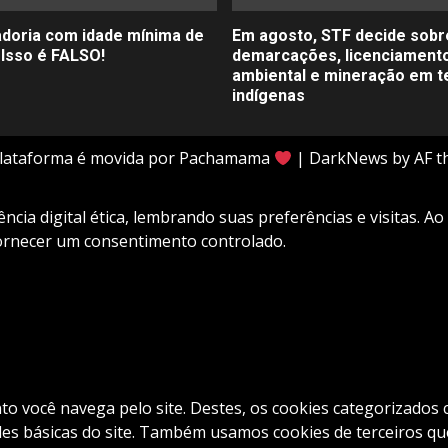
doria com idade mínima de
Em agosto, STF decide sobr
 Isso é FALSO!
demarcações, licenciament
ambiental e mineração em t
indígenas
plataforma é movida por Pachamama
|
DarkNews
by AF t
cia digital ética, lembrando suas preferências e visitas. Ao
fornecer um consentimento controlado.
nto você navega pelo site. Destes, os cookies categorizad
es básicas do site. Também usamos cookies de terceiros que