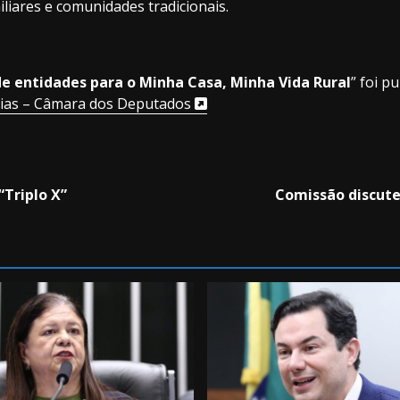
liares e comunidades tradicionais.
de entidades para o Minha Casa, Minha Vida Rural
” foi p
cias – Câmara dos Deputados
“Triplo X”
Comissão discute 