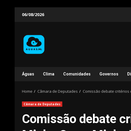
Skip
06/08/2026
to
content
Águas
Clima
Comunidades
Governos
D
Home
Câmara de Deputades
Comissão debate critérios
Câmara de Deputades
Comissão debate cri