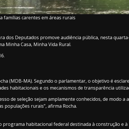
 famílias carentes em áreas rurais
os Deputados promove audiência pública, nesta quarta-feira
ma Minha Casa, Minha Vida Rural.
16.
ocha (MDB-MA)
. Segundo o parlamentar, o objetivo é esclar
des habitacionais e os mecanismos de transparência utiliza
esso de seleção sejam amplamente conhecidos, de modo a as
às populações rurais”, afirma Rocha.
 programa habitacional federal destinada à construção e à