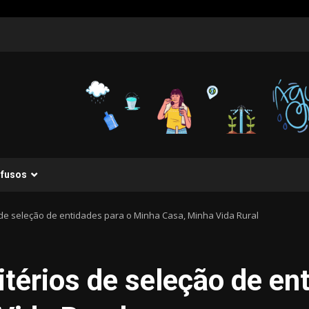
ifusos
 de seleção de entidades para o Minha Casa, Minha Vida Rural
térios de seleção de en