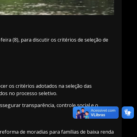
 (8), para discutir os critérios de seleção de
ecer os critérios adotados na seleção das
dos no processo seletivo.
segurar transparência, controle social e o
 reforma de moradias para famílias de baixa renda