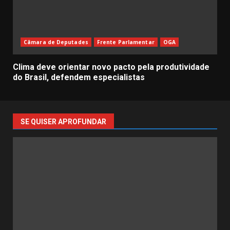
Câmara de Deputades
Frente Parlamentar
OGA
Clima deve orientar novo pacto pela produtividade
do Brasil, defendem especialistas
SE QUISER APROFUNDAR