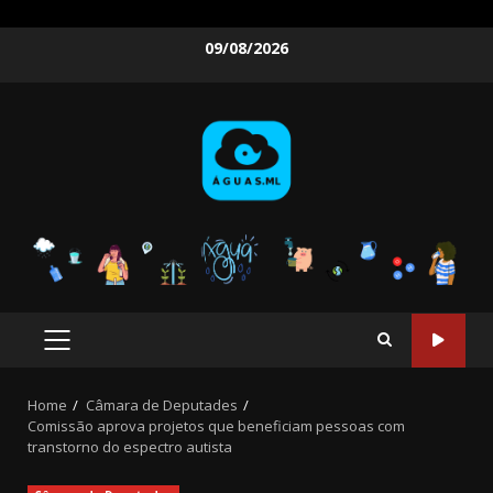
Skip
09/08/2026
to
content
PRIMARY
MENU
Home
Câmara de Deputades
Comissão aprova projetos que beneficiam pessoas com
transtorno do espectro autista