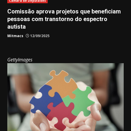
Câmara de Deputades
Comissão aprova projetos que beneficiam
pessoas com transtorno do espectro
autista
Mitmacs
12/09/2025
GettyImages