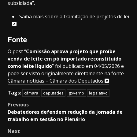
subsidiada”.
Saiba mais sobre a tramitação de projetos de lei
Fonte
O post “
Comissão aprova projeto que proíbe
venda de leite em pó importado reconstituído
como leite líquido
” foi publicado em 04/05/2026 e
pode ser visto originalmente
diretamente na fonte
Câmara notícias – Câmara dos Deputados
Tags:
câmara
deputades
governo
legislativo
Post
Previous
Debatedores defendem redução da jornada de
navigation
trabalho em sessão no Plenário
Next