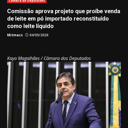
Câmara de Deputades
Comissão aprova projeto que proíbe venda
de leite em pó importado reconstituído
como leite líquido
Mitmacs
04/05/2026
Kayo Magalhães / Câmara dos Deputados