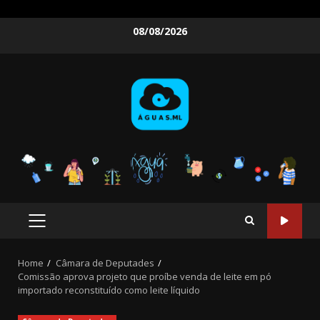
Skip
08/08/2026
to
content
PRIMARY
MENU
Home
Câmara de Deputades
Comissão aprova projeto que proíbe venda de leite em pó
importado reconstituído como leite líquido