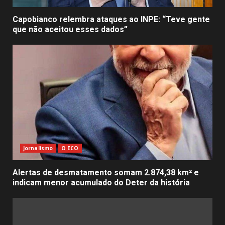
Capobianco relembra ataques ao INPE: “Teve gente
que não aceitou esses dados”
Jornalismo
O ECO
Alertas de desmatamento somam 2.874,38 km² e
indicam menor acumulado do Deter da história