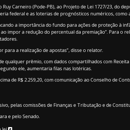
 Ruy Carneiro (Pode-PB), ao Projeto de Lei 1727/23, do depu
eria federal e as loterias de prognósticos numéricos, como
stacando a importância do fundo para ações de proteção à i
s ao impor a redução do percentual da premiação”. Para o re
tadores.
para a realização de apostas”, disse o relator.
de qualquer prêmio, com dados compartilhados com Receita F
egundo ele, aumentaria filas nas lotéricas.
acima de R$ 2.259,20, com comunicação ao Conselho de Contr
sivo
, pelas comissões de Finanças e Tributação e de Constitu
mara e pelo Senado.
 lei