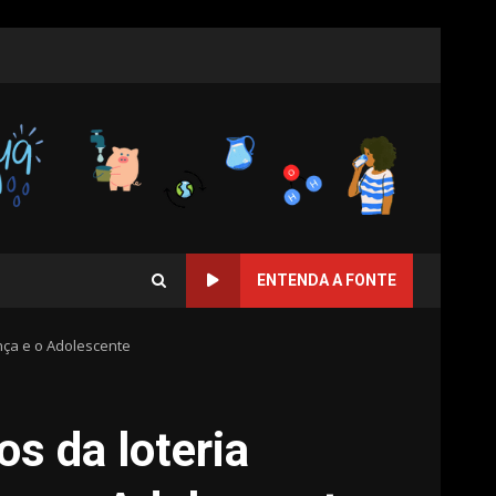
ENTENDA A FONTE
nça e o Adolescente
s da loteria