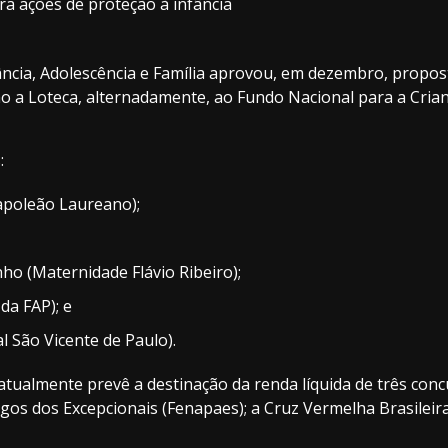
a ações de proteção à infância
fância, Adolescência e Família aprovou, em dezembro, propos
mo a Loteca, alternadamente, ao Fundo Nacional para a Crian
:
apoleão Laureano);
ho (Maternidade Flávio Ribeiro);
da FAP); e
l São Vicente de Paulo).
 atualmente prevê a destinação da renda líquida de três con
gos dos Excepcionais (Fenapaes); a Cruz Vermelha Brasileir