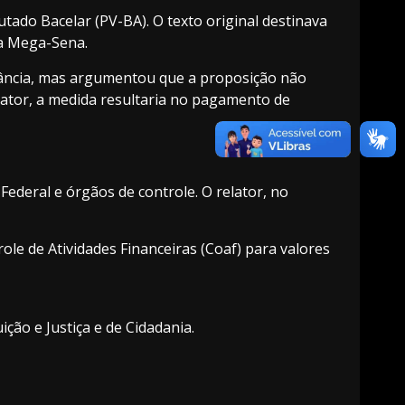
tado Bacelar (PV-BA). O texto original destinava
 a Mega-Sena.
nfância, mas argumentou que a proposição não
lator, a medida resultaria no pagamento de
ederal e órgãos de controle. O relator, no
ole de Atividades Financeiras (Coaf) para valores
ição e Justiça e de Cidadania.