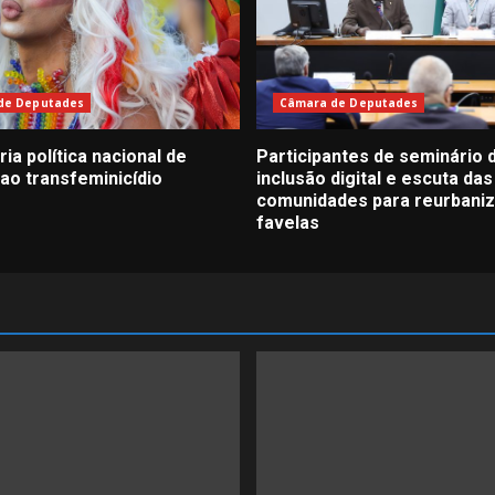
de Deputades
Câmara de Deputades
ria política nacional de
Participantes de seminário
ao transfeminicídio
inclusão digital e escuta das
comunidades para reurbani
favelas