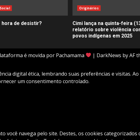
Social
Originários
 hora de desistir?
Cimi lança na quinta-feira (1
relatório sobre violência co
povos indígenas em 2025
plataforma é movida por Pachamama
|
DarkNews
by AF t
cia digital ética, lembrando suas preferências e visitas. Ao
fornecer um consentimento controlado.
nto você navega pelo site. Destes, os cookies categorizad