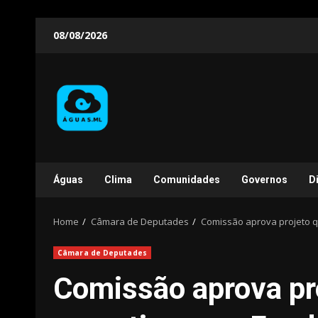
Skip
08/08/2026
to
content
Águas
Clima
Comunidades
Governos
D
Home
Câmara de Deputades
Comissão aprova projeto qu
Câmara de Deputades
Comissão aprova pro