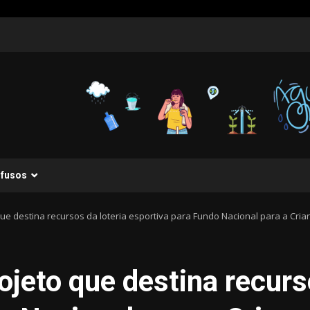
ifusos
e destina recursos da loteria esportiva para Fundo Nacional para a Cria
jeto que destina recurso