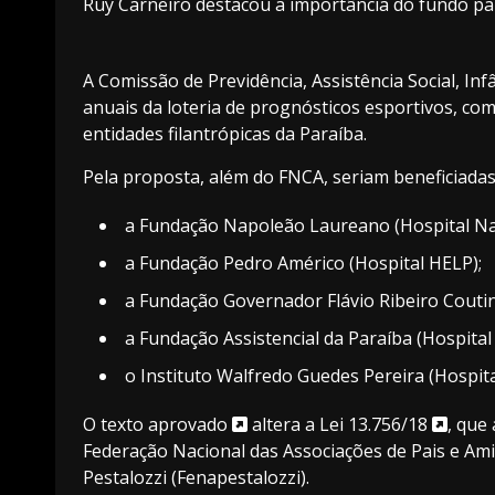
Ruy Carneiro destacou a importância do fundo par
A Comissão de Previdência, Assistência Social, In
anuais da loteria de prognósticos esportivos, co
entidades filantrópicas da Paraíba.
Pela proposta, além do FNCA, seriam beneficiadas
a Fundação Napoleão Laureano (Hospital N
a Fundação Pedro Américo (Hospital HELP);
a Fundação Governador Flávio Ribeiro Coutin
a Fundação Assistencial da Paraíba (Hospital 
o Instituto Walfredo Guedes Pereira (Hospita
O
texto aprovado
altera a
Lei 13.756/18
, que
Federação Nacional das Associações de Pais e Ami
Pestalozzi (Fenapestalozzi).