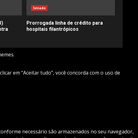
Senado
3)
Prorrogada linha de crédito para
ntra
hospitais filantrópicos
hemes.
 clicar em “Aceitar tudo”, você concorda com o uso de
os conforme necessário são armazenados no seu navegador,