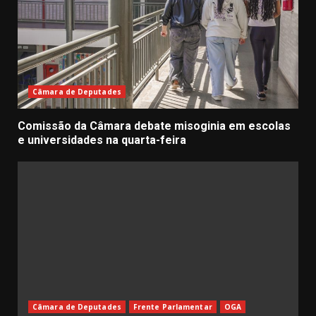
Câmara de Deputades
Comissão da Câmara debate misoginia em escolas
e universidades na quarta-feira
Câmara de Deputades
Frente Parlamentar
OGA