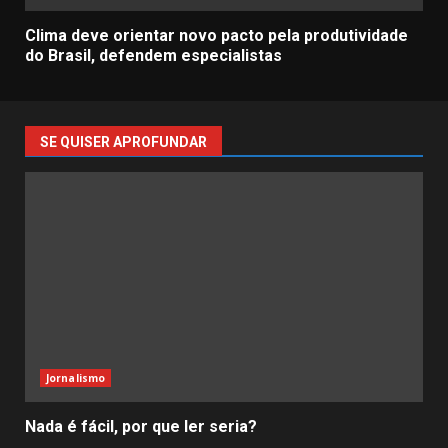
Clima deve orientar novo pacto pela produtividade
do Brasil, defendem especialistas
SE QUISER APROFUNDAR
Jornalismo
Nada é fácil, por que ler seria?