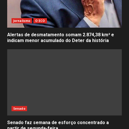
Jornalismo
O ECO
Alertas de desmatamento somam 2.874,38 km² e
indicam menor acumulado do Deter da história
Senado
Senado faz semana de esforço concentrado a
partir de segunda-feira