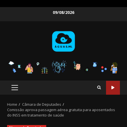
Skip
09/08/2026
to
content
PRIMARY
MENU
Home
Câmara de Deputades
Comissão aprova passagem aérea gratuita para aposentados
do INSS em tratamento de saúde