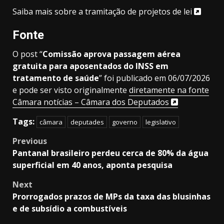
Saiba mais sobre a tramitação de projetos de lei
Fonte
O post “
Comissão aprova passagem aérea
gratuita para aposentados do INSS em
tratamento de saúde
” foi publicado em 06/07/2026
e pode ser visto originalmente
diretamente na fonte
Câmara notícias – Câmara dos Deputados
Tags:
câmara
deputades
governo
legislativo
Post
Previous
Pantanal brasileiro perdeu cerca de 80% da água
navigation
superficial em 40 anos, aponta pesquisa
Next
Prorrogados prazos de MPs da taxa das blusinhas
e de subsídio a combustíveis