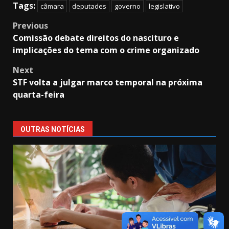
Tags:
câmara
deputades
governo
legislativo
Post
Previous
Comissão debate direitos do nascituro e
navigation
implicações do tema com o crime organizado
Next
STF volta a julgar marco temporal na próxima
quarta-feira
OUTRAS NOTÍCIAS