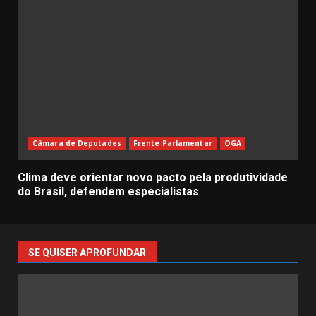
Câmara de Deputades
Frente Parlamentar
OGA
Clima deve orientar novo pacto pela produtividade
do Brasil, defendem especialistas
SE QUISER APROFUNDAR