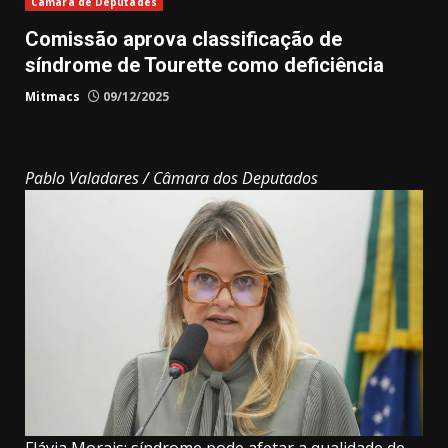
Câmara de Deputades
Comissão aprova classificação de
síndrome de Tourette como deficiência
Mitmacs
09/12/2025
Pablo Valadares / Câmara dos Deputados
Flávia Morais: síndrome pode afetar a qualidade de