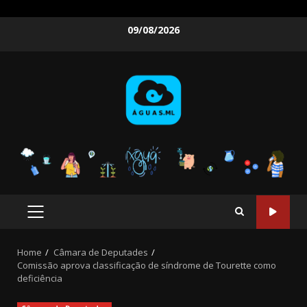
Skip
09/08/2026
to
content
PRIMARY
MENU
Home
Câmara de Deputades
Comissão aprova classificação de síndrome de Tourette como
deficiência