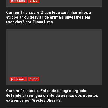
Jornalismo
O ECO
Comentário sobre O que leva caminhoneiros a
atropelar ou desviar de animais silvestres em
rodovias? por Eliana Lima
Jornalismo
O ECO
Comentário sobre Entidade do agronegócio
defende prevenção diante do avanço dos eventos
extremos por Wesley Oliveira