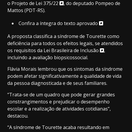
o
Projeto de Lei 375/22
, do deputado Pompeo de
Mattos (PDT-RS).
Confira a íntegra do texto aprovado
A proposta classifica a síndrome de Tourette como
deficiência para todos os efeitos legais, se atendidos
os requisitos da
Lei Brasileira de Inclusão
,
incluindo a avaliação biopsicossocial.
Flávia Morais lembrou que os sintomas da síndrome
podem afetar significativamente a qualidade de vida
da pessoa diagnosticada e de seus familiares.
“Trata-se de um quadro que pode gerar grandes
constrangimentos e prejudicar o desempenho
escolar e a realização de atividades cotidianas”,
destacou.
“A síndrome de Tourette acaba resultando em