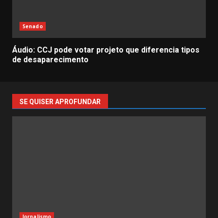
Senado
Áudio: CCJ pode votar projeto que diferencia tipos
de desaparecimento
SE QUISER APROFUNDAR
Jornalismo