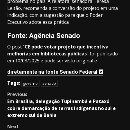
problema no país. A relatora, senadora Teresa
Leitão, recomenda a conversão do projeto em uma
indicação, com a sugestão para que o Poder
Executivo adote essa prática.
Fonte: Agência Senado
O post “
CE pode votar projeto que incentiva
melhorias em bibliotecas públicas
” foi publicado
em 10/03/2025 e pode ser visto original e
diretamente na fonte Senado Federal
Tags:
governo
senado
Post
Previous
Em Brasília, delegação Tupinambá e Pataxó
navigation
cobra demarcação de terras indígenas no sul e
extremo sul da Bahia
Next