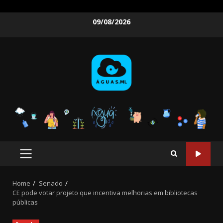
Skip
09/08/2026
to
content
PRIMARY
MENU
Home
Senado
CE pode votar projeto que incentiva melhorias em bibliotecas
públicas