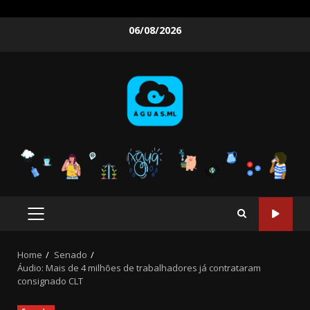
Skip
06/08/2026
to
content
PRIMARY
MENU
Home
Senado
Áudio: Mais de 4 milhões de trabalhadores já contrataram
consignado CLT