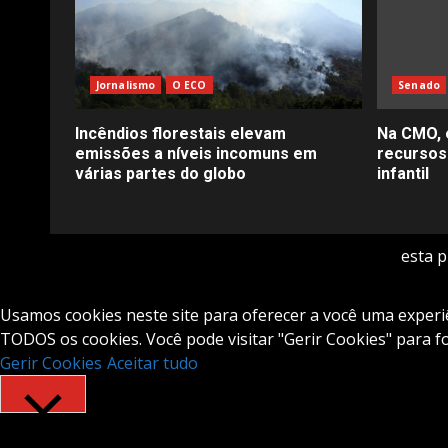
Jornalismo
O ECO
Senado
Incêndios florestais elevam
Na CMO, 
emissões a níveis incomuns em
recursos
várias partes do globo
infantil
esta 
Usamos cookies neste site para oferecer a você uma experiên
TODOS os cookies. Você pode visitar "Gerir Cookies" para 
Gerir Cookies
Aceitar tudo