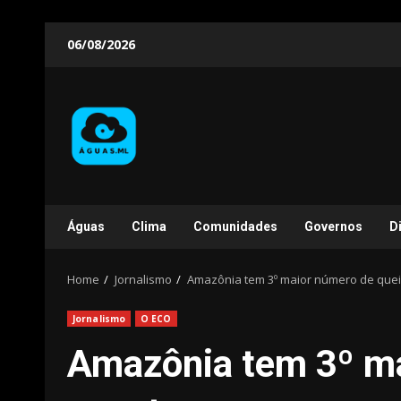
Skip
06/08/2026
to
content
Águas
Clima
Comunidades
Governos
D
Home
Jornalismo
Amazônia tem 3º maior número de que
Jornalismo
O ECO
Amazônia tem 3º m