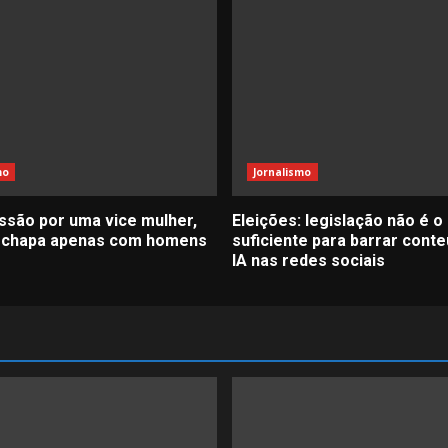
mo
Jornalismo
ssão por uma vice mulher,
Eleições: legislação não é o
 chapa apenas com homens
suficiente para barrar cont
IA nas redes sociais