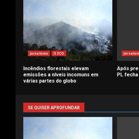
Jornalismo
O ECO
Jornalis
Incêndios florestais elevam
Após pre
emissões a níveis incomuns em
PL fecha
várias partes do globo
SE QUISER APROFUNDAR