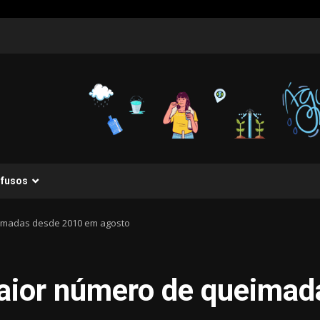
ifusos
imadas desde 2010 em agosto
aior número de queimad