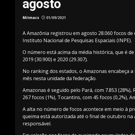
agosto
Mitmacs
01/09/2021
A Amazônia registrou em agosto 28.060 focos de 
Instituto Nacional de Pesquisas Espaciais (INPE).
O número está acima da média histórica, que é de
2019 (30.900) e 2020 (29.307).
No ranking dos estados, o Amazonas encabeça a lis
mês nesta unidade da federação.
Amazonas é seguido pelo Pará, com 7.853 (28%), 
267 focos (1%), Tocantins, com 45 focos (0,2%), 
A alta no número de focos acontece em meio à
pr
queima está autorizada até o final de outubro n
responsável.