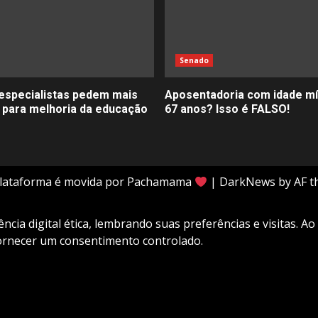
Senado
especialistas pedem mais
Aposentadoria com idade m
 para melhoria da educação
67 anos? Isso é FALSO!
plataforma é movida por Pachamama
|
DarkNews
by AF t
cia digital ética, lembrando suas preferências e visitas. Ao
fornecer um consentimento controlado.