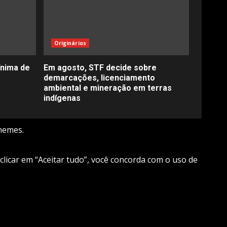
Originários
ínima de
Em agosto, STF decide sobre
demarcações, licenciamento
ambiental e mineração em terras
indígenas
hemes.
 clicar em “Aceitar tudo”, você concorda com o uso de