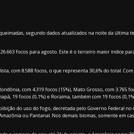
queimadas, segundo dados atualizados na noite da última t
 26.663 focos para agosto. Este é o terceiro maior índice p
ta, com 8.588 focos, o que representa 30,6% do total. Com a
Rondônia, com 4.319 focos (15%), Mato Grosso, com 3.765 fo
Amapá, 19 focos (0,1%) e Roraima, também com 19 focos (0,1%
oibição do uso do fogo, decretada pelo Governo Federal no 
a Amazônia ou Pantanal. Nos demais biomas, somente em ca