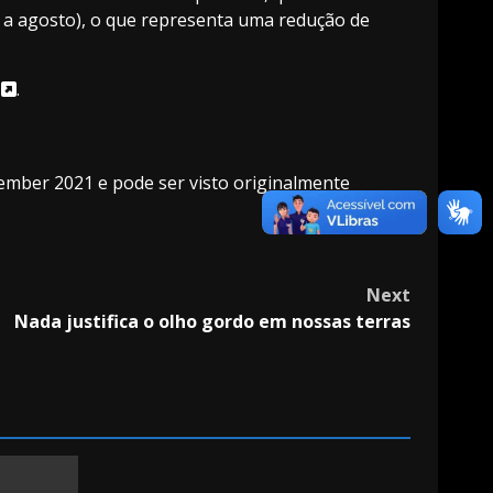
o a agosto), o que representa uma redução de
o
.
tember 2021 e pode ser visto originalmente
Next
Nada justifica o olho gordo em nossas terras