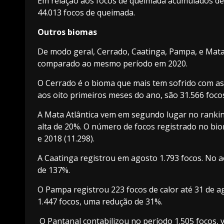
Em relação aos focos de queimada acumulados de
44.013 focos de queimada.
Outros biomas
De modo geral, Cerrado, Caatinga, Pampa, e Mata
comparado ao mesmo período em 2020.
O Cerrado é o bioma que mais tem sofrido com as 
aos oito primeiros meses do ano, são 31.566 foco
A Mata Atlântica vem em segundo lugar no rankin
alta de 20%. O número de focos registrado no bi
e 2018 (11.298).
A Caatinga registrou em agosto 1.793 focos. No a
de 137%.
O Pampa registrou 223 focos de calor até 31 de 
1.447 focos, uma redução de 31%.
O Pantanal contabilizou no período 1.505 focos,