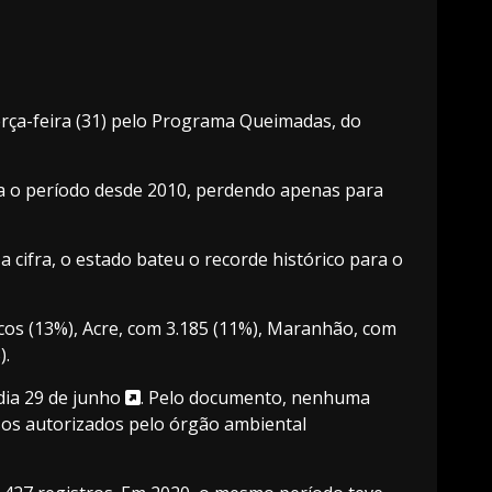
erça-feira (31) pelo Programa Queimadas, do
ara o período desde 2010, perdendo apenas para
 cifra, o estado bateu o recorde histórico para o
cos (13%), Acre, com 3.185 (11%), Maranhão, com
).
dia 29 de junho
. Pelo documento, nenhuma
sos autorizados pelo órgão ambiental