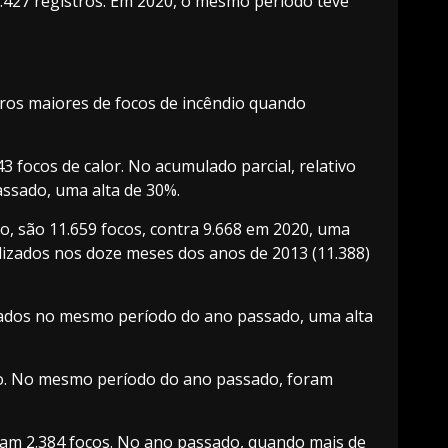
427 registros. Em 2020, o mesmo período teve
eros maiores de focos de incêndio quando
focos de calor. No acumulado parcial, relativo
assado, uma alta de 30%.
, são 11.659 focos, contra 9.668 em 2020, uma
lizados nos doze meses dos anos de 2013 (11.388)
lizados no mesmo período do ano passado, uma alta
ano. No mesmo período do ano passado, foram
ram 2.384 focos. No ano passado, quando mais de