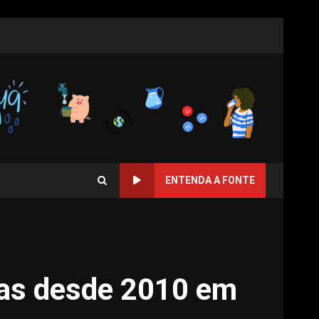
ENTENDA A FONTE
as desde 2010 em