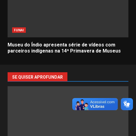
FUNAI
Museu do Índio apresenta série de vídeos com
parceiros indígenas na 14ª Primavera de Museus
SE QUISER APROFUNDAR