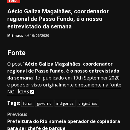
FUNAI
Aécio Galiza Magalhães, coordenador
regional de Passo Fundo, é o nosso
entrevistado da semana
Mitmacs
10/09/2020
Fonte
O post “
Aécio Galiza Magalhães, coordenador
regional de Passo Fundo, é o nosso entrevistado
da semana
” foi publicado em 10th September 2020
e pode ser visto originalmente
diretamente na fonte
NOTÍCIAS
Tags:
funai
governo
indígenas
originários
Post
Previous
Prefeitura do Rio nomeia operador de copiadora
navigation
para ser chefe de parque