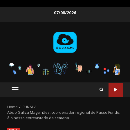
Skip
07/08/2026
to
content
PRIMARY
MENU
Home
FUNAI
Aécio Galiza Magalhães, coordenador regional de Passo Fundo,
é o nosso entrevistado da semana