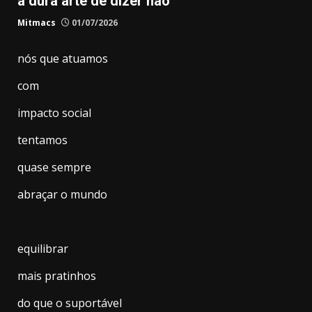
a dura arte de dizer não
Mitmacs
01/07/2026
​nós que atuamos
com
impacto social
tentamos
quase sempre
abraçar o mundo
equilibrar
mais pratinhos
do que o suportável