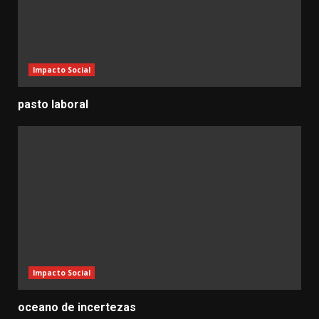
Impacto Social
pasto laboral
Impacto Social
oceano de incertezas