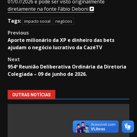
01/07/2026 e pode ser visto originalmente
diretamente na fonte Fábio Deboni
Tags:
impacto social
negócios
Post
Previous
Aporte milionário da XP e dinheiro das bets
navigation
ajudam o negócio lucrativo da CazéTV
Next
954ª Reunião Deliberativa Ordinária da Diretoria
Colegiada – 09 de junho de 2026.
OUTRAS NOTÍCIAS