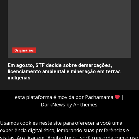
Originários
Em agosto, STF decide sobre demarcações,
licenciamento ambiental e mineração em terras
indígenas
esta plataforma é movida por Pachamama
|
DarkNews
by AF themes.
Usamos cookies neste site para oferecer a você uma
experiência digital ética, lembrando suas preferências e
visitas. Ao clicar em “Aceitar tudo”, você concorda com o uso