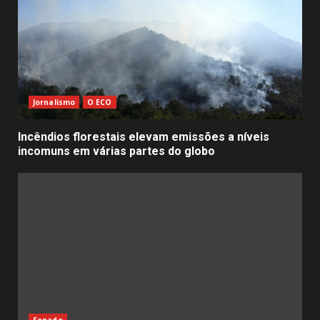
Jornalismo
O ECO
Incêndios florestais elevam emissões a níveis
incomuns em várias partes do globo