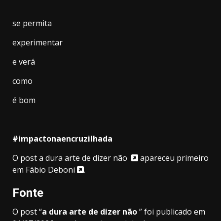
se permita
experimentar
e verá
como
é bom
#impactonaencruzilhada
O post
a dura arte de dizer não
apareceu primeiro
em
Fábio Deboni
.
Fonte
O post “
a dura arte de dizer não
” foi publicado em