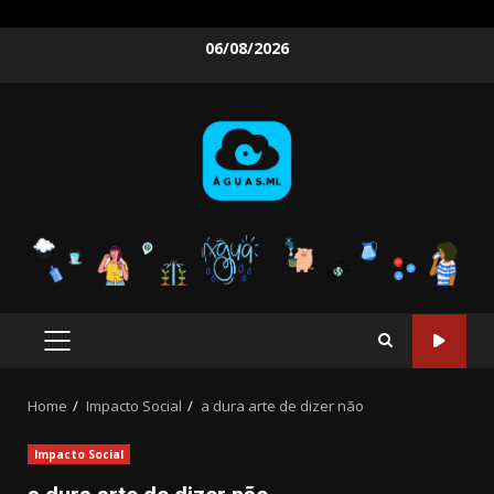
Skip
06/08/2026
to
content
PRIMARY
MENU
Home
Impacto Social
a dura arte de dizer não
Impacto Social