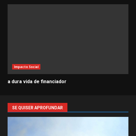
Impacto Social
a dura vida de financiador
SE QUISER APROFUNDAR