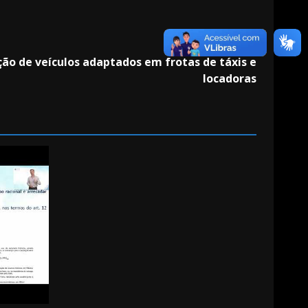
Next
ão de veículos adaptados em frotas de táxis e
locadoras