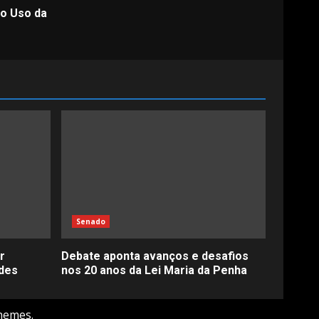
lo Uso da
Senado
r
Debate aponta avanços e desafios
des
nos 20 anos da Lei Maria da Penha
hemes.