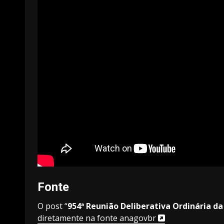
Fonte
O post “
954ª Reunião Deliberativa Ordinária da
diretamente na fonte anagovbr