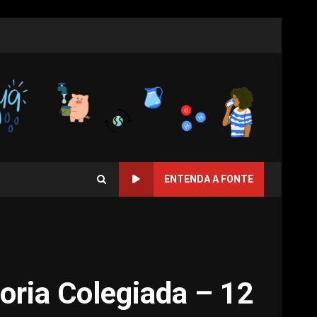
ENTENDA A FONTE
toria Colegiada – 12