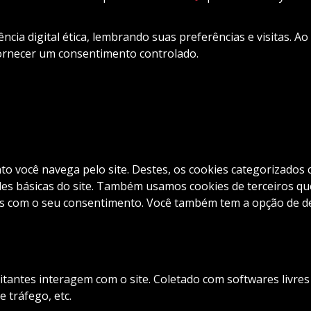
cia digital ética, lembrando suas preferências e visitas. Ao
fornecer um consentimento controlado.
nto você navega pelo site. Destes, os cookies categorizad
es básicas do site. Também usamos cookies de terceiros que
com o seu consentimento. Você também tem a opção de desa
itantes interagem com o site. Coletado com softwares livre
e tráfego, etc.