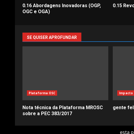
0.16 Abordagens Inovadoras (OGP,
0.15 Rev
OGC e OGA)
SE QUISER APROFUNDAR
Plataforma OSC
Impacto 
Nota técnica da Plataforma MROSC
gente fe
sobre a PEC 383/2017
esta 