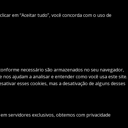
 clicar em “Aceitar tudo”, você concorda com o uso de
os conforme necessário são armazenados no seu navegador,
 nos ajudam a analisar e entender como você usa este site.
tivar esses cookies, mas a desativação de alguns desses
s em servidores exclusivos, obtemos com privacidade