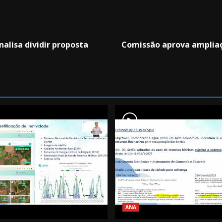
alisa dividir proposta
Comissão aprova ampliaç
ANA